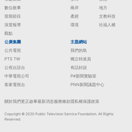
數位敘事
兩岸
地方
當期節目
產經
文教科技
深度報導
環境
社福人權
觀點
公廣集團
主題網站
公共電視
我們的島
PTS TW
獨立特派員
公視台語台
有話好說
中華電視公司
P#新聞實驗室
客家電視台
PNN新聞議題中心
關於我們
更正啟事
最新消息
服務條款
隱私權保護政策
Copyright © 2020 Public Television Service Foundation. All Rights
Reserved.