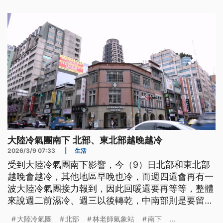
大陸冷氣團南下 北部、東北部越晚越冷
2026/3/9 07:33
|
生活
受到大陸冷氣團南下影響，今（9）日北部和東北部
越晚會越冷，其他地區早晚也冷，而週四還會再有一
波大陸冷氣團接力報到，因此回暖還要再等等，整體
來說週二前濕冷、週三以後轉乾，中南部則是要留意
日夜溫差。
大陸冷氣團
北部
林老師氣象站
南下
...