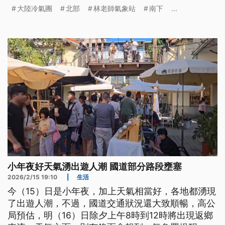
日夜溫差。
大陸冷氣團
北部
林老師氣象站
南下
...
小年夜好天氣湧出遊人潮 國道部分路段壅塞
2026/2/15 19:10
|
生活
今（15）日是小年夜，加上天氣相當好，各地都湧現
了出遊人潮，不過，國道交通狀況還大致順暢，高公
局預估，明（16）日除夕上午8時到12時將出現返鄉