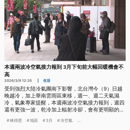
本週兩波冷空氣接力報到 3月下旬前大幅回暖機會不
高
2026/3/9 12:35
|
生活
受到強烈大陸冷氣團南下影響，北台灣今（9）日越
晚越冷，加上華南雲雨區東移，週一、週二天氣濕
冷，氣象專家提醒，本週兩波冷空氣接力報到，週四
還有更強一波，乾冷加上輻射冷卻，會有更明顯的降
溫，春寒料峭的天氣將一路持續到3月下旬。
林得恩
地區
3月
冷空氣
...