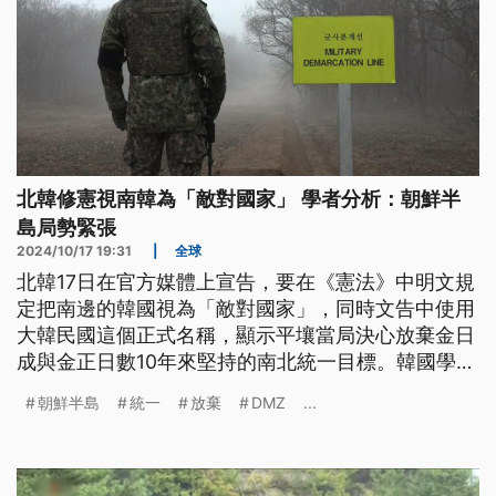
北韓修憲視南韓為「敵對國家」 學者分析：朝鮮半
島局勢緊張
2024/10/17 19:31
|
全球
北韓17日在官方媒體上宣告，要在《憲法》中明文規
定把南邊的韓國視為「敵對國家」，同時文告中使用
大韓民國這個正式名稱，顯示平壤當局決心放棄金日
成與金正日數10年來堅持的南北統一目標。韓國學者
認為，這意味朝鮮半島緊張，已經升高到隨時可能擦
朝鮮半島
統一
放棄
DMZ
...
槍走火的地步。