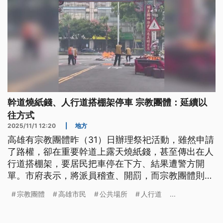
幹道燒紙錢、人行道搭棚架停車 宗教團體：延續以
往方式
2025/11/1 12:20
|
地方
高雄有宗教團體昨（31）日辦理祭祀活動，雖然申請
了路權，卻在重要幹道上露天燒紙錢，甚至傳出在人
行道搭棚架，要居民把車停在下方、結果遭警方開
單。市府表示，將派員稽查、開罰，而宗教團體則回
應，當天是延續以往的辦理方式，但如果有違規都會
宗教團體
高雄市民
公共場所
人行道
...
配合辦理，而民眾的罰單也會代為繳納。