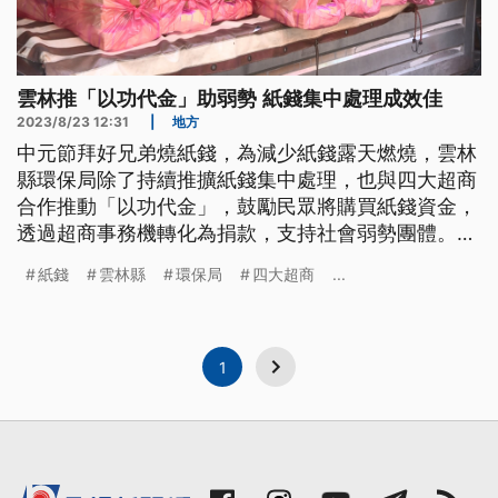
雲林推「以功代金」助弱勢 紙錢集中處理成效佳
2023/8/23 12:31
|
地方
中元節拜好兄弟燒紙錢，為減少紙錢露天燃燒，雲林
縣環保局除了持續推擴紙錢集中處理，也與四大超商
合作推動「以功代金」，鼓勵民眾將購買紙錢資金，
透過超商事務機轉化為捐款，支持社會弱勢團體。近
2年來，紙錢集中處理量大幅增加，捐款也有微幅提
紙錢
雲林縣
環保局
四大超商
...
升。
1