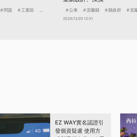
問題
工業區
...
公車
宜蘭縣
縣政府
宜
2024/12/25 12:31
EZ WAY實名認證引
發個資疑慮 使用方