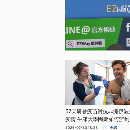
57天研發疫苗對抗非洲伊波
疫情 牛津大學團隊如何辦到
2026-07-30 18:38
|
全球