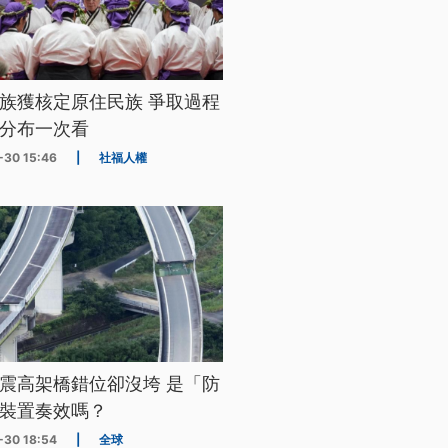
族獲核定原住民族 爭取過程
分布一次看
-30 15:46
|
社福人權
震高架橋錯位卻沒垮 是「防
裝置奏效嗎？
-30 18:54
|
全球