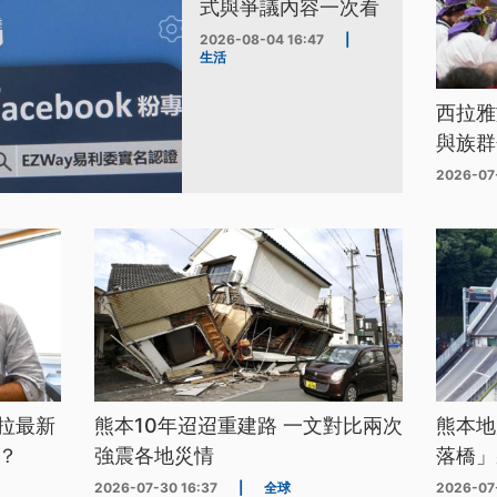
式與爭議內容一次看
2026-08-04 16:47
|
生活
西拉雅
與族群
2026-07
拉最新
熊本10年迢迢重建路 一文對比兩次
熊本地
？
強震各地災情
落橋」
2026-07-30 16:37
|
全球
2026-07