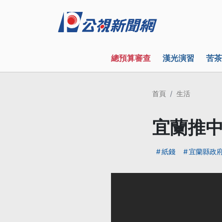
總預算審查
漢光演習
苦茶
首頁
生活
宜蘭推
紙錢
宜蘭縣政