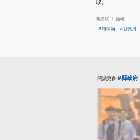
取。
蔡思培
/
編輯
環保局
縣政府
#縣政府
閱讀更多