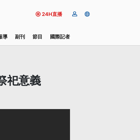
24H直播
報導
副刊
節目
國際記者
祭祀意義