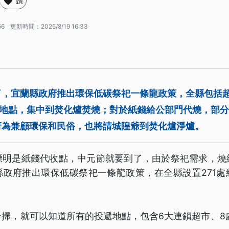
讚
56
更新時間：
2025/8/19 16:33
了，宜蘭縣政府推出環保低碳祭祀一條龍政策，全縣包括
遞地點，集中到焚化爐焚燒；對於紙錢給公部門代燒，部
府為兼顧環保和民俗，也將請城隍爺到焚化爐淨爐。
標明是紙錢代收點，中元節就要到了，由於祭祀需求，燒
縣政府推出環保低碳祭祀一條龍政策，在全縣設置271處
。
掃，就可以知道所有的投遞地點，包含6大連鎖超市、8