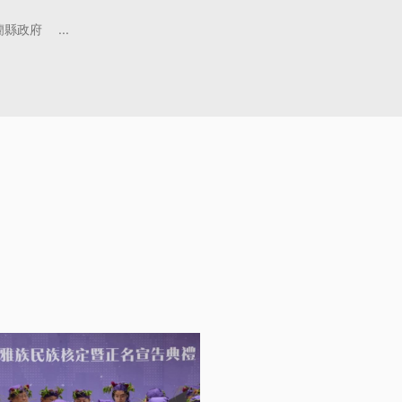
蘭縣政府
...