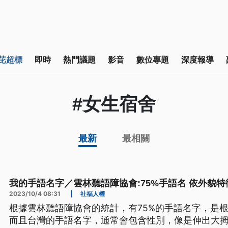
芘超標
即時
熱門議題
影音
數位專題
深度報導
#女生宿舍
最新
最相關
我的手語名字／雲林聽語障協會:75%手語名 依外貌特
2023/10/4 08:31
|
社福人權
根據雲林聽語障協會的統計，有75%的手語名字，是
而且台灣的手語名字，通常會包含性別，像是伸出大