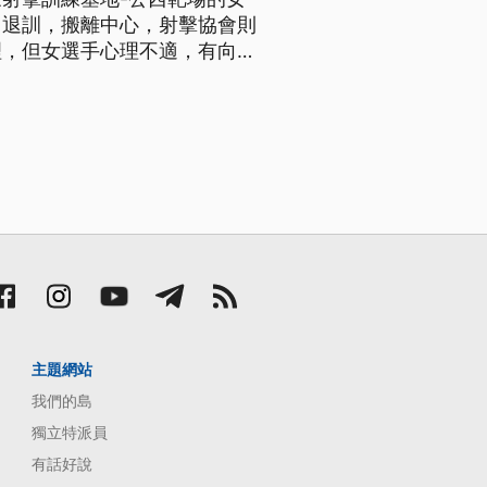
即退訓，搬離中心，射擊協會則
理，但女選手心理不適，有向警
今年拿坡里世大運培訓隊成
國訓中心在桃園公西靶場的宿
主題網站
我們的島
獨立特派員
有話好說