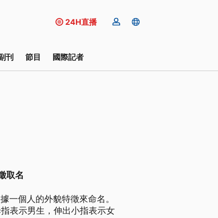
24H直播
副刊
節目
國際記者
徵取名
根據一個人的外貌特徵來命名。
拇指表示男生，伸出小指表示女