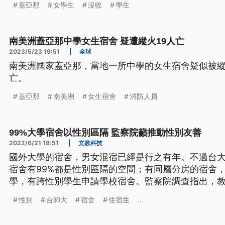
蓋亞那
女學生
沒收
學生
南美洲蓋亞那中學女生宿舍 疑遭縱火19人亡
2023/5/23 19:51
|
全球
南美洲國家蓋亞那，當地一所中學的女生宿舍疑似被縱
亡。
蓋亞那
南美洲
女生宿舍
消防人員
99%大學宿舍以性別區隔 監察院籲推動性別友善
2022/6/21 19:51
|
文教科技
國外大學的宿舍，男女混宿已經是行之有年。不過台
宿舍有99%都是性別區隔的空間；有同層分房的宿舍，
學，有跨性別學生申請學校宿舍。監察院調查指出，
性別友善或性別包容的宿舍。
性別
台師大
宿舍
住宿生
...