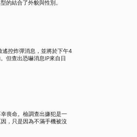
典型的結合了外貌與性別。
遭放遙控炸彈消息，並將於下午4
。但查出恐嚇消息IP來自日
不幸喪命。檢調查出嫌犯是一
原因，只是因為不滿手機被沒