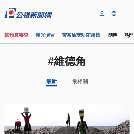
總預算審查
漢光演習
苦茶油苯駢芘超標
即時
熱門
#維德角
最新
最相關