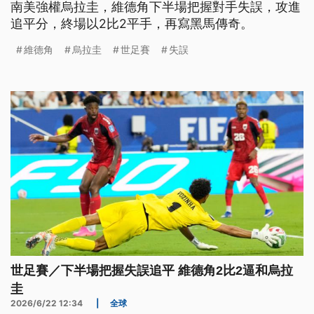
南美強權烏拉圭，維德角下半場把握對手失誤，攻進
追平分，終場以2比2平手，再寫黑馬傳奇。
維德角
烏拉圭
世足賽
失誤
世足賽／下半場把握失誤追平 維德角2比2逼和烏拉
圭
2026/6/22 12:34
|
全球