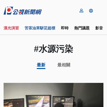
漢光演習
苦茶油苯駢芘超標
即時
熱門議題
影音
#水源污染
最新
最相關