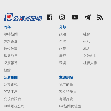
內容
分類
即時新聞
政治
社會
專題策展
全球
生活
數位敘事
兩岸
地方
當期節目
產經
文教科技
深度報導
環境
社福人權
觀點
公廣集團
主題網站
公共電視
我們的島
PTS TW
獨立特派員
公視台語台
有話好說
中華電視公司
P#新聞實驗室