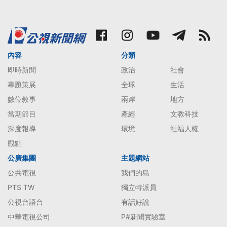
內容
分類
即時新聞
政治
社會
專題策展
全球
生活
數位敘事
兩岸
地方
當期節目
產經
文教科技
深度報導
環境
社福人權
觀點
公廣集團
主題網站
公共電視
我們的島
PTS TW
獨立特派員
公視台語台
有話好說
中華電視公司
P#新聞實驗室