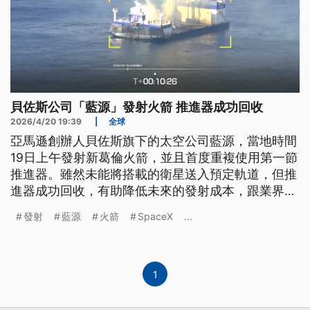
貝佐斯公司「藍源」發射火箭 推進器成功回收
2026/4/20 19:39
|
全球
亞馬遜創辦人貝佐斯旗下的太空公司藍源，當地時間
19日上午發射新葛倫火箭，並且首度重複使用第一節
推進器。雖然未能將搭載的衛星送入預定軌道，但推
進器成功回收，有助降低未來的發射成本，跟業界龍
頭SpaceX競爭。
發射
藍源
火箭
SpaceX
...
1