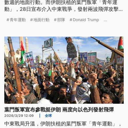
數週的地面行動。而伊朗扶植的葉門叛軍「青年運
動」，28日宣布介入中東戰爭，發射兩波飛彈攻擊以
色列，對紅海航運再投下不確定變數。
青年運動
地面行動
部隊
Donald Trump
...
葉門叛軍宣布參戰挺伊朗 兩度向以色列發射飛彈
2026/3/29 12:09
|
全球
中東戰局升溫，伊朗扶植的葉門叛軍「青年運動」，