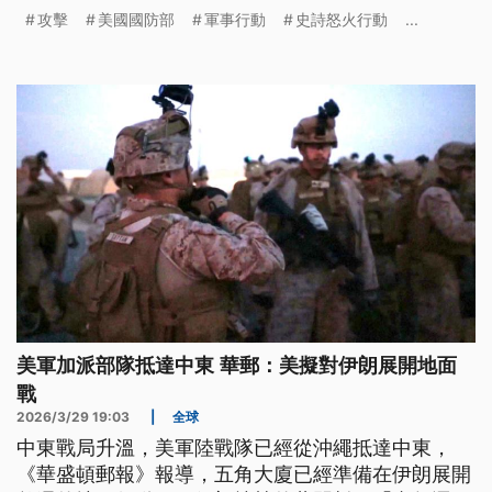
有6成，但全部交由人工分析的正確率，則有到達
攻擊
美國國防部
軍事行動
史詩怒火行動
...
84%。
美軍加派部隊抵達中東 華郵：美擬對伊朗展開地面
戰
2026/3/29 19:03
|
全球
中東戰局升溫，美軍陸戰隊已經從沖繩抵達中東，
《華盛頓郵報》報導，五角大廈已經準備在伊朗展開