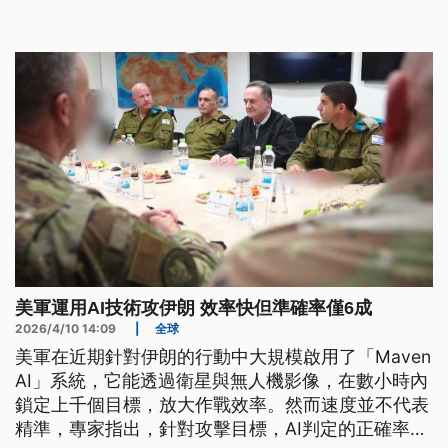
雖然伊朗已悍然拒絕交給美國，但透過美軍地面部隊
強行進入伊朗，將高濃縮鈾運回美國這個選項，卻始
終都在川普政府的盤算之中。
美軍運用AI技術攻伊朗 效率快但準確率僅6成
2026/4/10 14:09
|
全球
美軍在近期針對伊朗的行動中大規模啟用了「Maven
AI」系統，它能透過衛星與無人機影像，在數小時內
鎖定上千個目標，放大作戰效率。然而速度並不代表
精準，專家指出，針對攻擊目標，AI判定的正確率只