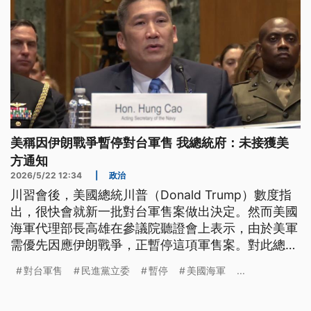
美稱因伊朗戰爭暫停對台軍售 我總統府：未接獲美
方通知
2026/5/22 12:34
|
政治
川習會後，美國總統川普（Donald Trump）數度指
出，很快會就新一批對台軍售案做出決定。然而美國
海軍代理部長高雄在參議院聽證會上表示，由於美軍
需優先因應伊朗戰爭，正暫停這項軍售案。對此總統
府回應，目前沒有美國要對軍售進行調整的任何訊
對台軍售
民進黨立委
暫停
美國海軍
...
息，也期盼國會如期審議國防特別預算。