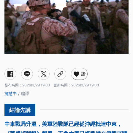
讚
發布時間：
2026/3/29 19:03
更新時間：
2026/3/29 19:03
施慧中
/ 編譯
中東戰局升溫，美軍陸戰隊已經從沖繩抵達中東，