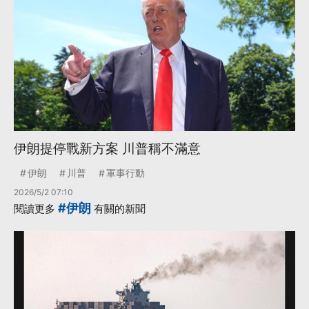
伊朗提停戰新方案 川普稱不滿意
伊朗
川普
軍事行動
2026/5/2 07:10
#伊朗
閱讀更多
有關的新聞