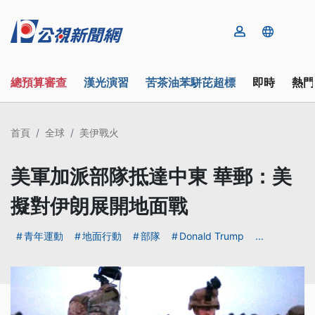
總預算審查
漢光演習
苦茶油苯駢芘超標
即時
熱門
首頁
全球
美伊戰火
美軍加派部隊抵達中東 華郵：美
擬對伊朗展開地面戰
青年運動
地面行動
部隊
Donald Trump
...