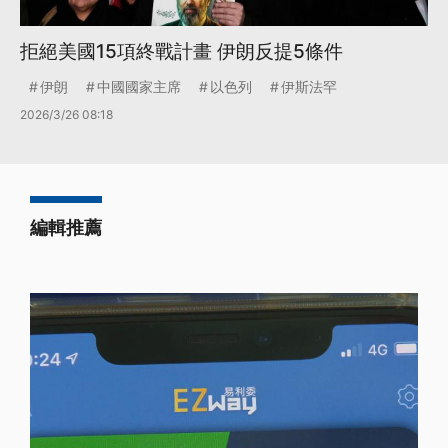
拒絕美國15項終戰計畫 伊朗反提5條件
伊朗
中國國家主席
以色列
伊斯法罕
2026/3/26 08:18
編輯推薦