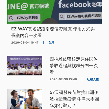
EZ WAY實名認證引發個資疑慮 使用方式與
爭議內容一次看
2026-08-04 16:47
|
生活
西拉雅族獲核定原住民族
爭取過程與族群分布一次
看
2026-07-30 15:46
|
社福人權
57天研發疫苗對抗非洲伊
波拉最新疫情 牛津大學團
隊如何辦到？