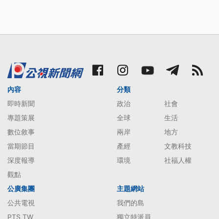
內容
分類
即時新聞
政治
社會
專題策展
全球
生活
數位敘事
兩岸
地方
當期節目
產經
文教科技
深度報導
環境
社福人權
觀點
公廣集團
主題網站
公共電視
我們的島
PTS TW
獨立特派員