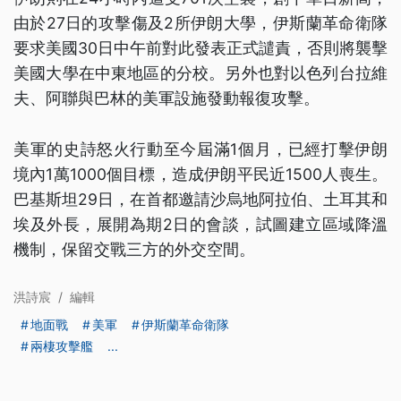
由於27日的攻擊傷及2所伊朗大學，伊斯蘭革命衛隊
要求美國30日中午前對此發表正式譴責，否則將襲擊
美國大學在中東地區的分校。另外也對以色列台拉維
夫、阿聯與巴林的美軍設施發動報復攻擊。
美軍的史詩怒火行動至今屆滿1個月，已經打擊伊朗
境內1萬1000個目標，造成伊朗平民近1500人喪生。
巴基斯坦29日，在首都邀請沙烏地阿拉伯、土耳其和
埃及外長，展開為期2日的會談，試圖建立區域降溫
機制，保留交戰三方的外交空間。
洪詩宸
/
編輯
地面戰
美軍
伊斯蘭革命衛隊
兩棲攻擊艦
...