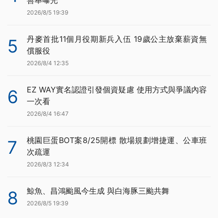
善舉曝光
2026/8/5 19:39
丹麥首批11個月役期新兵入伍 19歲公主放棄薪資無
5
償服役
2026/8/4 12:35
EZ WAY實名認證引發個資疑慮 使用方式與爭議內容
6
一次看
2026/8/4 16:47
桃園巨蛋BOT案8/25開標 散場規劃增捷運、公車班
7
次疏運
2026/8/3 12:34
鯨魚、昌鴻颱風今生成 與白海豚三颱共舞
8
2026/8/5 19:39