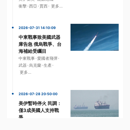
·
·
·
衝擊
西亞
賈西
更多...
2026-07-31 14:10:09
中東戰事致美國武器
庫告急 俄烏戰爭、台
海補給受矚目
·
·
中東戰事
愛國者飛彈
·
·
·
武器
烏克蘭
生產
更多...
2026-07-28 20:50:00
美伊暫時停火 民調：
僅3成美國人支持戰
爭
·
·
·
伊朗
支持
支持率
美國