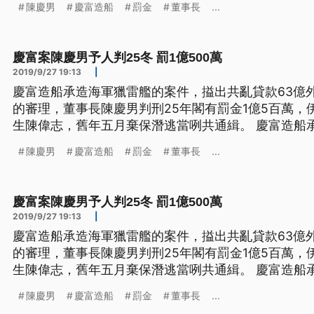
陳慶男
慶富造船
罰金
董事長
...
訴董事長陳慶男等五人，經過一年半的審理，高雄地
25年、併科罰金1億5
慶富案陳慶男予人判25冬 罰1億500萬
2019/9/27 19:13
|
慶富造船承造海軍獵雷艦的案件，搤出共亂貸款63億
的審理，董事長陳慶男判刑25年閣有罰金1億5百萬，
生陳偉志，舊年五月棄保潛逃當咧共通緝。 慶富造船
銀行63億多元，去年二月檢方依銀行法、洗錢等多項
陳慶男
慶富造船
罰金
董事長
...
人，經過一年半的審理，高雄地院一審宣判，董事長陳
500萬。 ==高雄地
慶富案陳慶男予人判25冬 罰1億500萬
2019/9/27 19:13
|
慶富造船承造海軍獵雷艦的案件，搤出共亂貸款63億
的審理，董事長陳慶男判刑25年閣有罰金1億5百萬，
生陳偉志，舊年五月棄保潛逃當咧共通緝。 慶富造船
銀行63億多元，去年二月檢方依銀行法、洗錢等多項
陳慶男
慶富造船
罰金
董事長
...
人，經過一年半的審理，高雄地院一審宣判，董事長陳