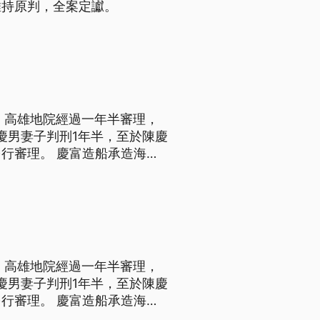
維持原判，全案定讞。
，高雄地院經過一年半審理，
陳慶男妻子判刑1年半，至於陳慶
行審理。 慶富造船承造海軍
銀行法、洗錢等多項罪嫌，起
院一審宣判，董事長陳慶男重判
，高雄地院經過一年半審理，
陳慶男妻子判刑1年半，至於陳慶
行審理。 慶富造船承造海軍
銀行法、洗錢等多項罪嫌，起