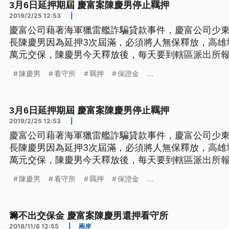
3月6日延押期屆 慶富案陳慶男停止羈押
2019/2/25 12:53
|
慶富公司藉著海軍獵雷艦詐騙貸款事件，慶富公司少
長陳慶男因為延押3次屆滿，必須將人無保釋放，高雄地
萬元交保，陳慶男今天釋放後，每天要到轄區派出所報
說，慶富公司董事長陳慶男，去年11月初原先已經繳出
陳慶男
看守所
羈押
保證金
...
保到5200萬，遲遲籌不出剩餘的兩千萬的他，又被關
地院裁定，因應陳慶
3月6日延押期屆 慶富案陳慶男停止羈押
2019/2/25 12:53
|
慶富公司藉著海軍獵雷艦詐騙貸款事件，慶富公司少
長陳慶男因為延押3次屆滿，必須將人無保釋放，高雄地
萬元交保，陳慶男今天釋放後，每天要到轄區派出所報
說，慶富公司董事長陳慶男，去年11月初原先已經繳出
陳慶男
看守所
羈押
保證金
...
保到5200萬，遲遲籌不出剩餘的兩千萬的他，又被關
地院裁定，因應陳慶
籌不出交保金 慶富案陳慶男還押看守所
2018/11/6 12:55
|
兩岸