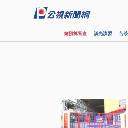
總預算審查
漢光演習
苦茶