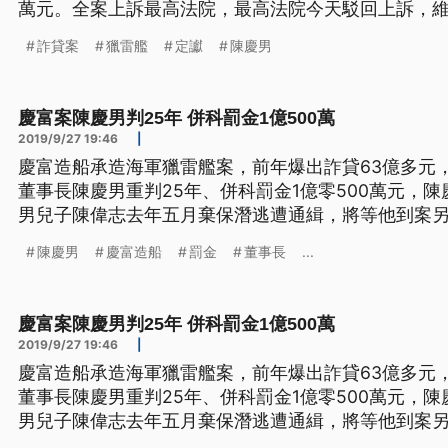
萬元。全案上訴最高法院，最高法院今天駁回上訴，
詐貸案
獵雷艦
定讞
陳慶男
慶富案陳慶男判25年 併科罰金1億500萬
2019/9/27 19:46
|
慶富造船承造海軍獵雷艦案，前年爆出詐貸63億多元
董事長陳慶男重判25年、併科罰金1億零500萬元，
男兒子陳偉志去年五月棄保潛逃遭通緝，將等他到案另
獵雷艦案，爆出詐貸銀行63億多元，去年二月檢方依
陳慶男
慶富造船
罰金
董事長
...
訴董事長陳慶男等五人，經過一年半的審理，高雄地
25年、併科罰金1億5
慶富案陳慶男判25年 併科罰金1億500萬
2019/9/27 19:46
|
慶富造船承造海軍獵雷艦案，前年爆出詐貸63億多元
董事長陳慶男重判25年、併科罰金1億零500萬元，
男兒子陳偉志去年五月棄保潛逃遭通緝，將等他到案另
獵雷艦案，爆出詐貸銀行63億多元，去年二月檢方依