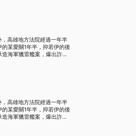
院一審宣判，董事長陳慶男重判
外，高雄地方法院經過一年半
伊的某愛關1年半，抑若伊的後
承造海軍獵雷艦案，爆出詐貸
罪嫌，起訴董事長陳慶男等五
慶男重判25年、併科罰金1億
外，高雄地方法院經過一年半
伊的某愛關1年半，抑若伊的後
承造海軍獵雷艦案，爆出詐貸
罪嫌，起訴董事長陳慶男等五
慶男重判25年、併科罰金1億