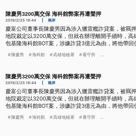
500萬。 ==高雄地
陳慶男3200萬交保 海科館弊案再遭聲押
2019/2/25 19:44
|
兩岸
慶富公司董事長陳慶男因為涉入獵雷艦詐貸案，被羈押
地院裁定以3200萬交保，但就在辦理離開手續時，
包基隆海科館BOT案，涉嫌詐貸3億元為由，將他帶
亡串證之虞，向法院聲請羈押禁見。 一天到派出所簽
陳慶男
海科館
高雄地檢署
看守所
...
居，慶富公司董事長陳慶男在獵雷艦涉詐案遭羈押9個
3200萬交保，但陳慶男在看守
陳慶男3200萬交保 海科館弊案再遭聲押
2019/2/25 19:44
|
兩岸
慶富公司董事長陳慶男因為涉入獵雷艦詐貸案，被羈押
地院裁定以3200萬交保，但就在辦理離開手續時，
包基隆海科館BOT案，涉嫌詐貸3億元為由，將他帶
亡串證之虞，向法院聲請羈押禁見。 一天到派出所簽
陳慶男
海科館
高雄地檢署
看守所
...
居，慶富公司董事長陳慶男在獵雷艦涉詐案遭羈押9個
3200萬交保，但陳慶男在看守