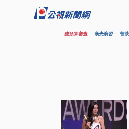
總預算審查
漢光演習
苦茶