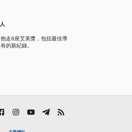
人
抱走6座艾美獎，包括最佳導
未有的新紀錄。
主題網站