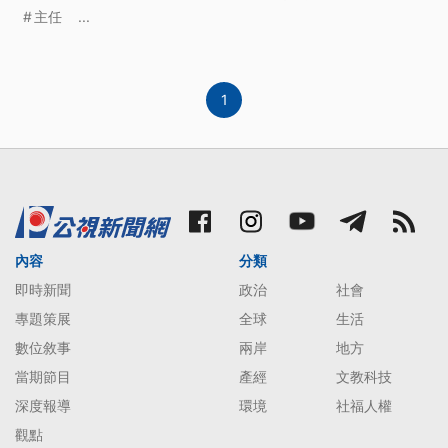
悼，表示醫生的辭世對醫院是無可取代的損失。
主任
...
1
內容
分類
即時新聞
政治
社會
專題策展
全球
生活
數位敘事
兩岸
地方
當期節目
產經
文教科技
深度報導
環境
社福人權
觀點