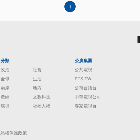
1
分類
公廣集團
政治
社會
公共電視
全球
生活
PTS TW
兩岸
地方
公視台語台
產經
文教科技
中華電視公司
環境
社福人權
客家電視台
隱私權保護政策