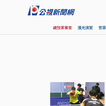
總預算審查
漢光演習
苦茶