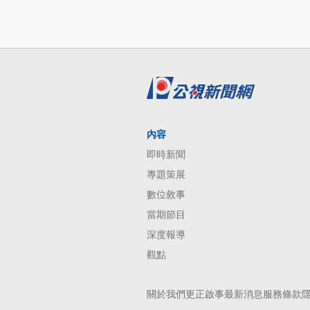
內容
即時新聞
專題策展
數位敘事
當期節目
深度報導
觀點
關於我們
更正啟事
最新消息
服務條款