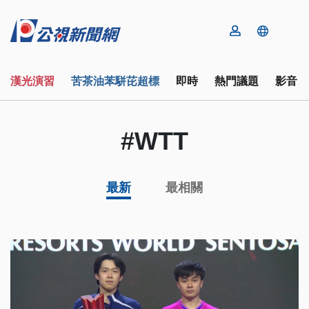
漢光演習
苦茶油苯駢芘超標
即時
熱門議題
影音
#WTT
最新
最相關