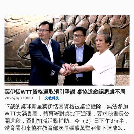
葉伊恬WTT資格遭取消引爭議 桌協道歉認思慮不周
2025/6/3 19:30
|
文教科技
17歲的桌球新星葉伊恬因資格被桌協撤除，無法參加
WTT大滿貫賽，體育署對桌協下通碟，要求秘書長公
開道歉，否則扣減活動補助。今（3）日下午3時半，
體育署和桌協在教育部次長張廖萬堅召集下達成3點