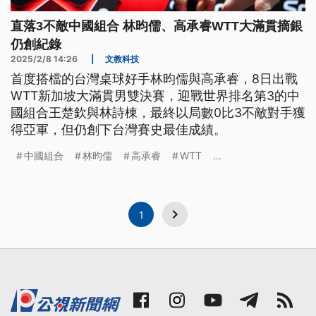
直落3不敵中國組合 林昀儒、高承睿WTT大滿貫摘銀
仍創紀錄
2025/2/8 14:26
|
文教科技
首度搭檔的台灣桌球好手林昀儒與高承睿，8日出戰
WTT新加坡大滿貫男雙決賽，迎戰世界排名第3的中
國組合王楚欽與林詩棟，最終以局數0比3不敵對手獲
得亞軍，但仍創下台灣賽史最佳成績。
中國組合
林昀儒
高承睿
WTT
...
1