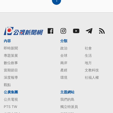
1
內容
分類
即時新聞
政治
社會
專題策展
全球
生活
數位敘事
兩岸
地方
當期節目
產經
文教科技
深度報導
環境
社福人權
觀點
公廣集團
主題網站
公共電視
我們的島
PTS TW
獨立特派員