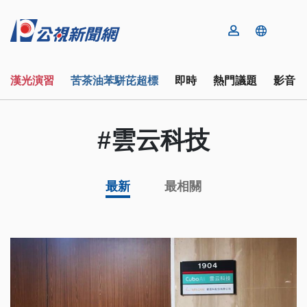
漢光演習
苦茶油苯駢芘超標
即時
熱門議題
影音
#雲云科技
最新
最相關