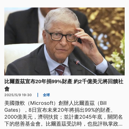
比爾蓋茲宣布20年捐99%財產 約2千億美元將回饋社
會
2025/5/9 19:30
|
全球
美國微軟（Microsoft）創辦人比爾蓋茲（Bill
Gates），8日宣布未來20年將捐出99%的財產、
2000億美元，濟弱扶貧；並計畫2045年底，關閉名
下的慈善基金會。比爾蓋茲受訪時，也批評執掌政府