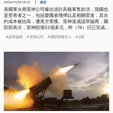
2024/11/20 19:31
|
政治
美國軍火商雷神公司爆出涉詐高報軍售款項，我國也
是受害者之一，包括愛國者飛彈以及相關雷達，其合
約成本被抬高，遭美方查獲。雷神達成認罪協商，國
防部表示，雷神賠償52億多元，昨（19）日已完成
繳庫。
認罪協商
雷神公司
國防部發言人
2億