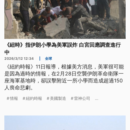
《紐時》指伊朗小學為美軍誤炸 白宮回應調查進行
中
2026/3/12 12:34
|
全球
《紐約時報》11日報導，根據美方消息，美軍很可能
是因為過時的情報，在2月28日空襲伊朗革命衛隊一
座海軍基地時，卻誤擊附近一所小學而造成超過150
人喪命悲劇。
情報
紐約時報
美國製造
雷神公司
...