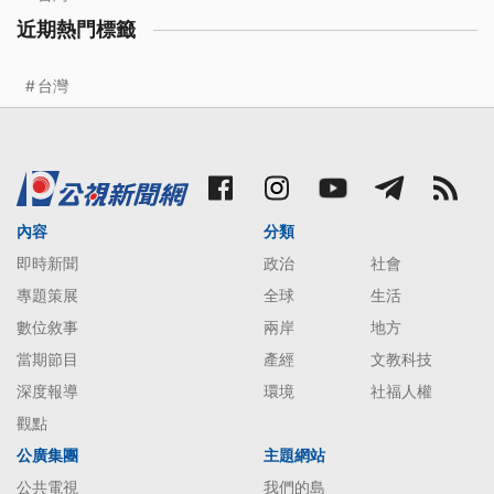
近期熱門標籤
台灣
內容
分類
即時新聞
政治
社會
專題策展
全球
生活
數位敘事
兩岸
地方
當期節目
產經
文教科技
深度報導
環境
社福人權
觀點
公廣集團
主題網站
公共電視
我們的島