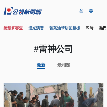
總預算審查
漢光演習
苦茶油苯駢芘超標
即時
熱門
#雷神公司
最新
最相關