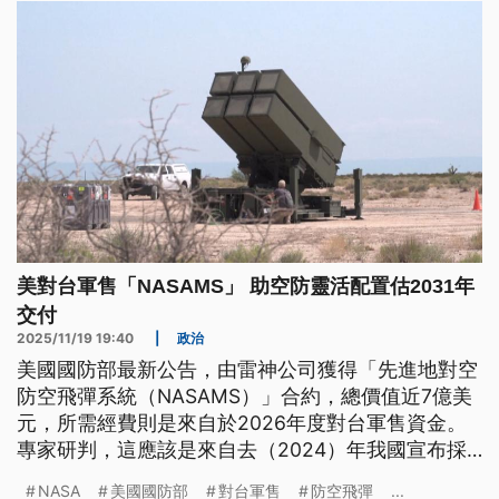
90%以上。
美對台軍售「NASAMS」 助空防靈活配置估2031年
交付
2025/11/19 19:40
|
政治
美國國防部最新公告，由雷神公司獲得「先進地對空
防空飛彈系統（NASAMS）」合約，總價值近7億美
元，所需經費則是來自於2026年度對台軍售資金。
專家研判，這應該是來自去（2024）年我國宣布採
購的執行案，也透露這系統能夠整合多型飛彈、攔截
NASA
美國國防部
對台軍售
防空飛彈
...