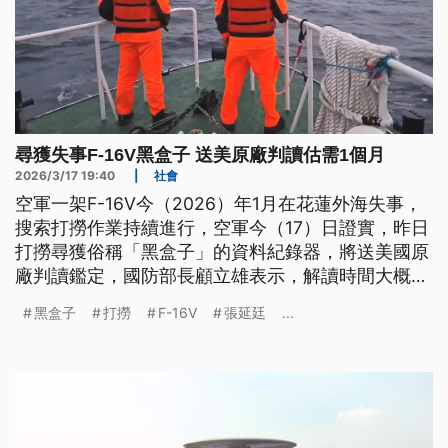
尋獲失事F-16V黑盒子 送美原廠判讀估需1個月
2026/3/17 19:40
|
社會
空軍一架F-16V今（2026）年1月在花蓮外海失事，
搜索打撈作業持續進行，空軍今（17）日證實，昨日
打撈尋獲俗稱「黑盒子」的資料紀錄器，將送美國原
廠判讀鑑定，國防部長顧立雄表示，解讀時間大概要
1個月以上。
黑盒子
打撈
F-16V
張延廷
...