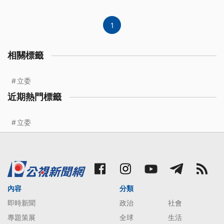
見，不排除可能是遭到鳥擊或吸入外來異物，導致事
故。
1
相關標籤
立委
近期熱門標籤
立委
內容
分類
即時新聞
政治
社會
專題策展
全球
生活