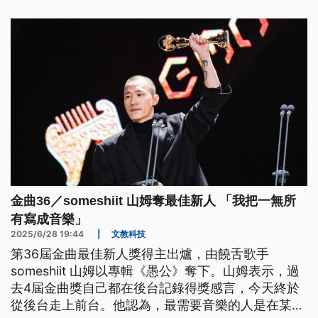
金曲36／someshiit 山姆奪最佳新人 「我把一無所
有寫成音樂」
2025/6/28 19:44
|
文教科技
第36屆金曲最佳新人獎得主出爐，由饒舌歌手
someshiit 山姆以專輯《愚公》奪下。山姆表示，過
去4屆金曲獎自己都在後台記錄得獎感言，今天終於
從後台走上前台。他認為，最需要音樂的人是在某方