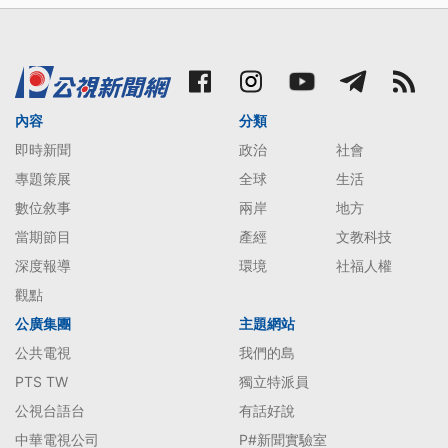
內容
分類
即時新聞
政治
社會
專題策展
全球
生活
數位敘事
兩岸
地方
當期節目
產經
文教科技
深度報導
環境
社福人權
觀點
公廣集團
主題網站
公共電視
我們的島
PTS TW
獨立特派員
公視台語台
有話好說
中華電視公司
P#新聞實驗室