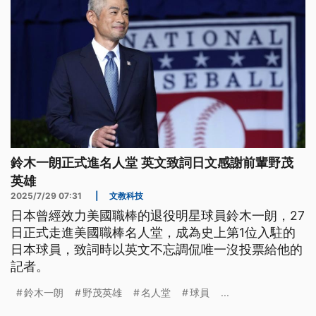
鈴木一朗正式進名人堂 英文致詞日文感謝前輩野茂
英雄
2025/7/29 07:31
|
文教科技
日本曾經效力美國職棒的退役明星球員鈴木一朗，27
日正式走進美國職棒名人堂，成為史上第1位入駐的
日本球員，致詞時以英文不忘調侃唯一沒投票給他的
記者。
鈴木一朗
野茂英雄
名人堂
球員
...