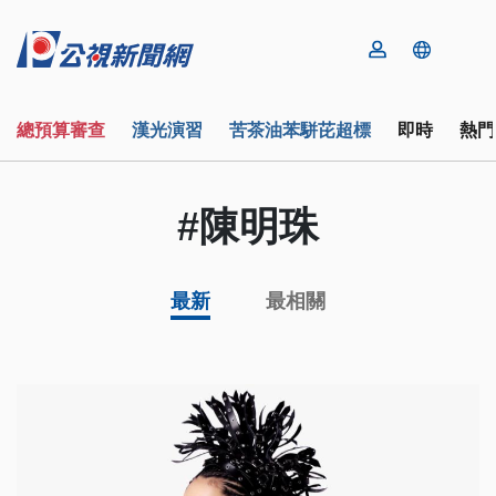
總預算審查
漢光演習
苦茶油苯駢芘超標
即時
熱門
#陳明珠
最新
最相關