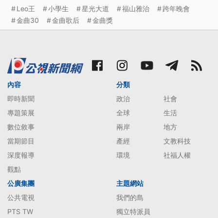
Leo王
小學生
星光大道
福山雅治
跨年晚會
金曲30
金曲歌后
金曲獎
內容
分類
即時新聞
政治
社會
專題策展
全球
生活
數位敘事
兩岸
地方
當期節目
產經
文教科技
深度報導
環境
社福人權
觀點
公廣集團
主題網站
公共電視
我們的島
PTS TW
獨立特派員