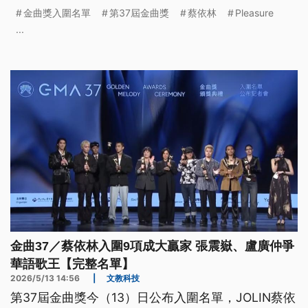
金曲獎入圍名單
第37屆金曲獎
蔡依林
Pleasure
...
金曲37／蔡依林入圍9項成大贏家 張震嶽、盧廣仲爭
華語歌王【完整名單】
2026/5/13 14:56
|
文教科技
第37屆金曲獎今（13）日公布入圍名單，JOLIN蔡依