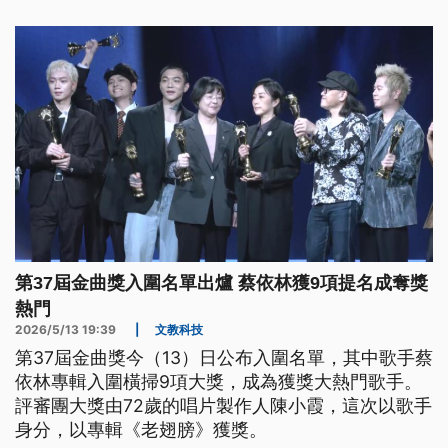
第37屆金曲獎入圍名單出爐 蔡依林獲9項提名成奪獎
熱門
2026/5/13 19:39
|
文教科技
第37屆金曲獎今（13）日公布入圍名單，其中歌手蔡
依林專輯入圍橫掃9項大獎，成為獲獎大熱門歌手。
評審團大獎由72歲的唱片製作人陳小霞，這次以歌手
身分，以專輯《老翅膀》獲獎。