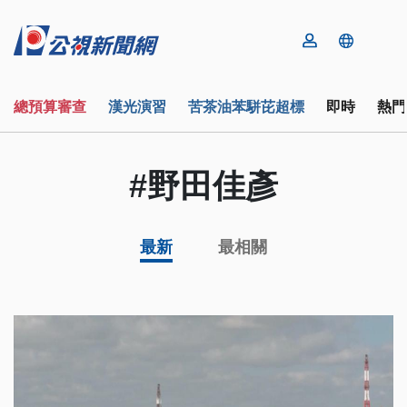
總預算審查
漢光演習
苦茶油苯駢芘超標
即時
熱門
#野田佳彥
最新
最相關