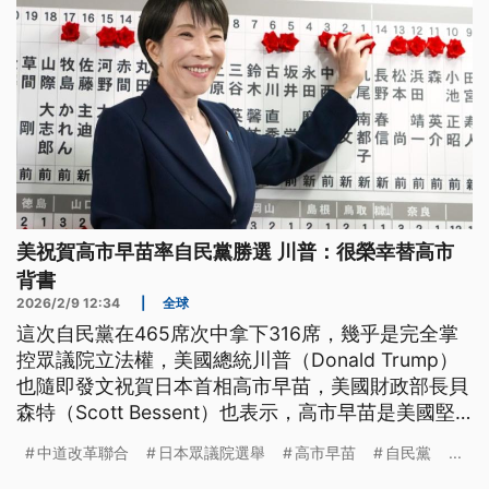
美祝賀高市早苗率自民黨勝選 川普：很榮幸替高市
背書
2026/2/9 12:34
|
全球
這次自民黨在465席次中拿下316席，幾乎是完全掌
控眾議院立法權，美國總統川普（Donald Trump）
也隨即發文祝賀日本首相高市早苗，美國財政部長貝
森特（Scott Bessent）也表示，高市早苗是美國堅
定盟友，只要日本強大，美國在亞洲就能強大；但中
中道改革聯合
日本眾議院選舉
高市早苗
自民黨
...
國方面表示，高市早苗的勝選無法成為跟中國交涉的