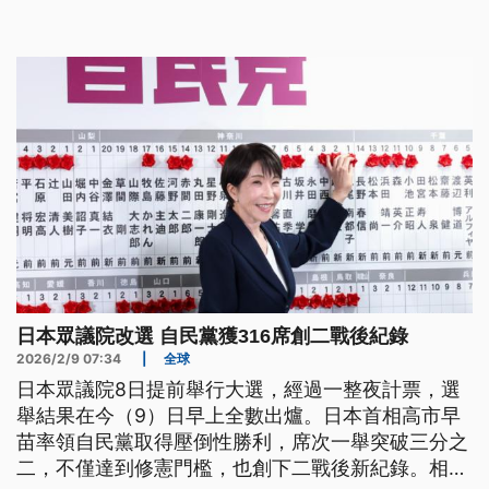
日本眾議院改選 自民黨獲316席創二戰後紀錄
2026/2/9 07:34
|
全球
日本眾議院8日提前舉行大選，經過一整夜計票，選
舉結果在今（9）日早上全數出爐。日本首相高市早
苗率領自民黨取得壓倒性勝利，席次一舉突破三分之
二，不僅達到修憲門檻，也創下二戰後新紀錄。相對