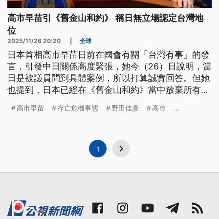
高市早苗引《舊金山和約》 稱日無立場認定台灣地
位
2025/11/26 20:20
|
全球
日本首相高市早苗日前在國會有關「台灣有事」的發
言，引發中日關係高度緊張，她今（26）日說明，當
日是被議員問到具體案例，所以打算誠實回答。但她
也提到，日本已經在《舊金山和約》當中放棄所有權
利，因此沒有立場認定台灣的法律地位。日本最大在
高市早苗
存亡危機事態
野田佳彥
高市
...
野黨「立憲民主黨」的黨魁野田佳彥向媒體宣稱，他
認為高市早苗今日的說法，實際上已經撤回了先前的
發言。
1