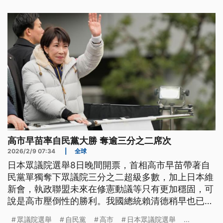
籌碼。
高市早苗率自民黨大勝 奪逾三分之二席次
2026/2/9 07:34
|
全球
日本眾議院選舉8日晚間開票，首相高市早苗帶著自
民黨單獨奪下眾議院三分之二超級多數，加上日本維
新會，執政聯盟未來在修憲動議等只有更加穩固，可
說是高市壓倒性的勝利。我國總統賴清德稍早也已向
高市早苗致上祝賀。
眾議院選舉
自民黨
高市
日本眾議院選舉
...