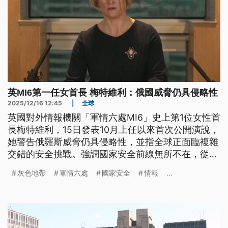
英MI6第一任女首長 梅特維利：俄國威脅仍具侵略性
2025/12/16 12:45
|
全球
英國對外情報機關「軍情六處MI6」史上第1位女性首
長梅特維利，15日發表10月上任以來首次公開演說，
她警告俄羅斯威脅仍具侵略性，並指全球正面臨複雜
交錯的安全挑戰。強調國家安全前線無所不在，從個
人到社會都有應盡的責任、可發揮的作用。
灰色地帶
軍情六處
國家安全
情報
...