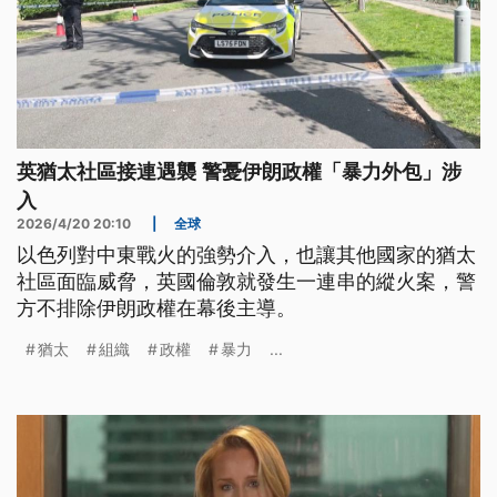
英猶太社區接連遇襲 警憂伊朗政權「暴力外包」涉
入
2026/4/20 20:10
|
全球
以色列對中東戰火的強勢介入，也讓其他國家的猶太
社區面臨威脅，英國倫敦就發生一連串的縱火案，警
方不排除伊朗政權在幕後主導。
猶太
組織
政權
暴力
...