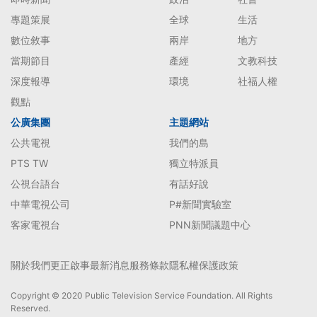
專題策展
全球
生活
數位敘事
兩岸
地方
當期節目
產經
文教科技
深度報導
環境
社福人權
觀點
公廣集團
主題網站
公共電視
我們的島
PTS TW
獨立特派員
公視台語台
有話好說
中華電視公司
P#新聞實驗室
客家電視台
PNN新聞議題中心
關於我們
更正啟事
最新消息
服務條款
隱私權保護政策
Copyright © 2020 Public Television Service Foundation. All Rights
Reserved.