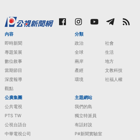
內容
分類
即時新聞
政治
社會
專題策展
全球
生活
數位敘事
兩岸
地方
當期節目
產經
文教科技
深度報導
環境
社福人權
觀點
公廣集團
主題網站
公共電視
我們的島
PTS TW
獨立特派員
公視台語台
有話好說
中華電視公司
P#新聞實驗室