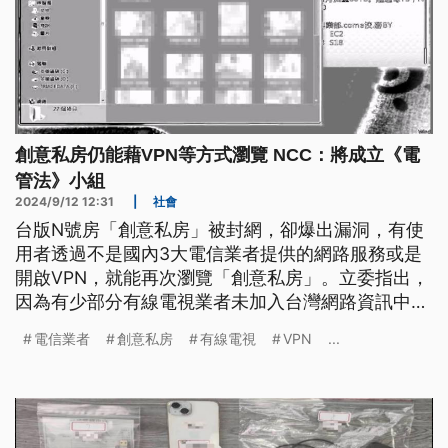
創意私房仍能藉VPN等方式瀏覽 NCC：將成立《電
管法》小組
2024/9/12 12:31
|
社會
台版N號房「創意私房」被封網，卻爆出漏洞，有使
用者透過不是國內3大電信業者提供的網路服務或是
開啟VPN，就能再次瀏覽「創意私房」。立委指出，
因為有少部分有線電視業者未加入台灣網路資訊中心
TWNIC RPZ的聯合防護，認為應修改《電管法》納
電信業者
創意私房
有線電視
VPN
...
管網際網路接取服務提供者，對此NCC回應將成立電
管法工作小組。