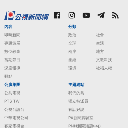
內容
分類
即時新聞
政治
社會
專題策展
全球
生活
數位敘事
兩岸
地方
當期節目
產經
文教科技
深度報導
環境
社福人權
觀點
公廣集團
主題網站
公共電視
我們的島
PTS TW
獨立特派員
公視台語台
有話好說
中華電視公司
P#新聞實驗室
客家電視台
PNN新聞議題中心