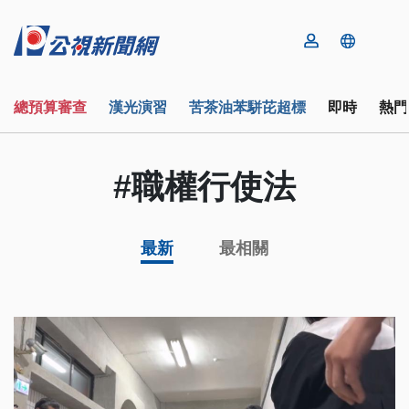
總預算審查
漢光演習
苦茶油苯駢芘超標
即時
熱門
#職權行使法
最新
最相關