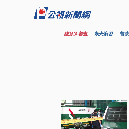
總預算審查
漢光演習
苦茶