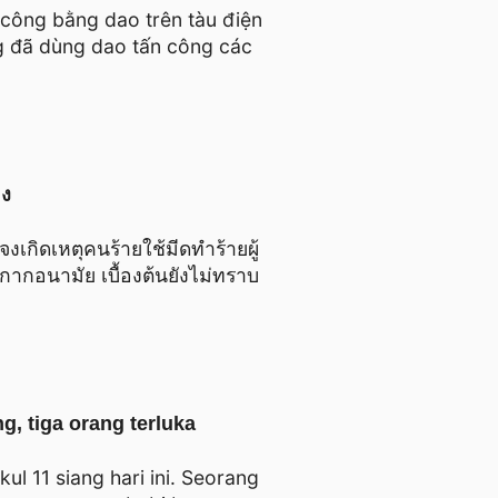
 công bằng dao trên tàu điện
g đã dùng dao tấn công các
จง
งเกิดเหตุคนร้ายใช้มีดทำร้ายผู้
ากอนามัย เบื้องต้นยังไม่ทราบ
, tiga orang terluka
l 11 siang hari ini. Seorang