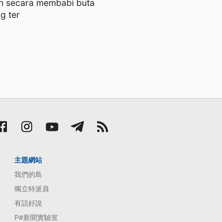
n secara membabi buta
g ter
主題網站
我們的島
獨立特派員
有話好說
P#新聞實驗室