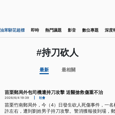
油苯駢芘超標
即時
熱門議題
影音
數位專題
深度
#持刀砍人
最新
最相關
苗栗郵局外包司機遭持刀攻擊 送醫搶救傷重不治
2026/6/4 19:39
|
社會
苗栗竹南郵局外，今（4）日發生砍人死傷事件，一名
許左右，遭到劉姓男子持刀攻擊。警消獲報後到場，