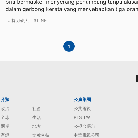
pria bermasker menyerang penumpang tanpa alasa
dalam gerbong kereta yang menyebabkan tiga oran
持刀砍人
LINE
1
分類
公廣集團
政治
社會
公共電視
全球
生活
PTS TW
兩岸
地方
公視台語台
產經
文教科技
中華電視公司