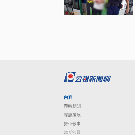
內容
即時新聞
專題策展
數位敘事
當期節目