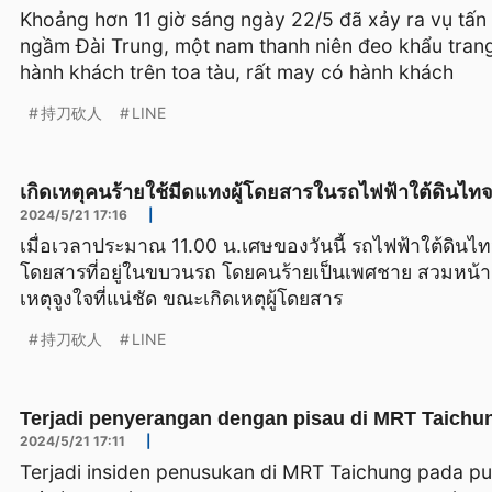
Khoảng hơn 11 giờ sáng ngày 22/5 đã xảy ra vụ tấn
ngầm Đài Trung, một nam thanh niên đeo khẩu tran
hành khách trên toa tàu, rất may có hành khách
持刀砍人
LINE
เกิดเหตุคนร้ายใช้มีดแทงผู้โดยสารในรถไฟฟ้าใต้ดินไท
2024/5/21 17:16
|
เมื่อเวลาประมาณ 11.00 น.เศษของวันนี้ รถไฟฟ้าใต้ดินไทจ
โดยสารที่อยู่ในขบวนรถ โดยคนร้ายเป็นเพศชาย สวมหน้าก
เหตุจูงใจที่แน่ชัด ขณะเกิดเหตุผู้โดยสาร
持刀砍人
LINE
Terjadi penyerangan dengan pisau di MRT Taichung
2024/5/21 17:11
|
Terjadi insiden penusukan di MRT Taichung pada puku