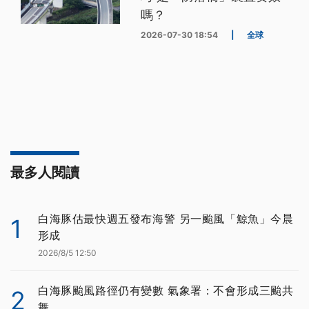
嗎？
2026-07-30 18:54
|
全球
最多人閱讀
白海豚估最快週五發布海警 另一颱風「鯨魚」今晨
1
形成
2026/8/5 12:50
白海豚颱風路徑仍有變數 氣象署：不會形成三颱共
2
舞