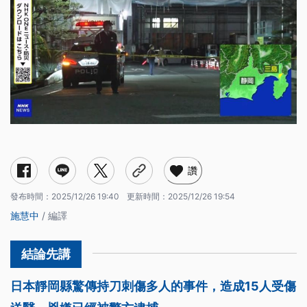
讚
發布時間：
2025/12/26 19:40
更新時間：
2025/12/26 19:54
施慧中
/ 編譯
日本靜岡縣驚傳持刀刺傷多人的事件，造成15人受傷