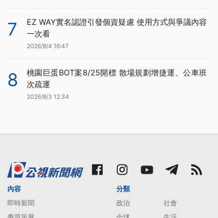
EZ WAY實名認證引發個資疑慮 使用方式與爭議內容
7
一次看
2026/8/4 16:47
桃園巨蛋BOT案8/25開標 散場規劃增捷運、公車班
8
次疏運
2026/8/3 12:34
內容
分類
即時新聞
政治
社會
專題策展
全球
生活