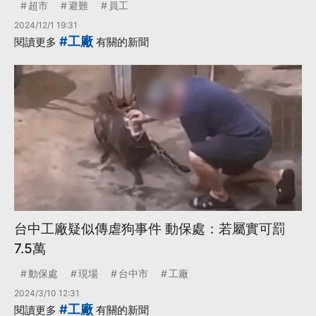
超市
避難
員工
2024/12/1 19:31
#工廠
閱讀更多
有關的新聞
台中工廠疑似傳虐狗事件 動保處：若屬實可罰
7.5萬
動保處
現場
台中市
工廠
2024/3/10 12:31
#工廠
閱讀更多
有關的新聞