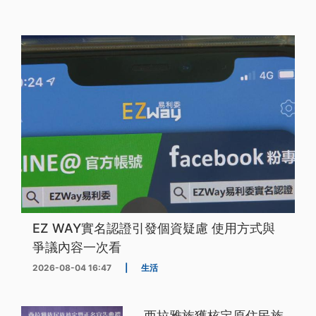
EZ WAY實名認證引發個資疑慮 使用方式與
爭議內容一次看
2026-08-04 16:47
|
生活
西拉雅族獲核定原住民族