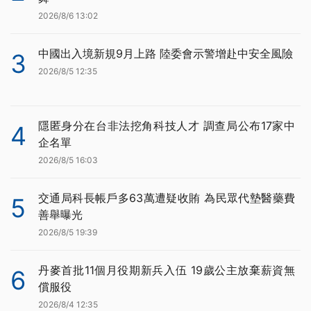
2026/8/6 13:02
中國出入境新規9月上路 陸委會示警增赴中安全風險
3
2026/8/5 12:35
隱匿身分在台非法挖角科技人才 調查局公布17家中
4
企名單
2026/8/5 16:03
交通局科長帳戶多63萬遭疑收賄 為民眾代墊醫藥費
5
善舉曝光
2026/8/5 19:39
丹麥首批11個月役期新兵入伍 19歲公主放棄薪資無
6
償服役
2026/8/4 12:35