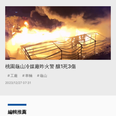
桃園龜山冷媒廠昨火警 釀1死3傷
工廠
車輛
龜山
2023/12/27 07:31
編輯推薦