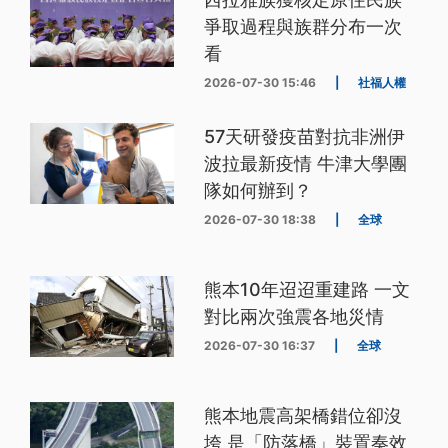
爭取過程與族群分布一次
看
2026-07-30 15:46
|
社福人權
57天研發疫苗對抗非洲伊
波拉最新疫情 牛津大學團
隊如何辦到？
2026-07-30 18:38
|
全球
熊本10年迢迢重建路 一文
對比兩次強震各地災情
2026-07-30 16:37
|
全球
熊本地震高架橋錯位卻沒
垮 是「防落橋」裝置奏效