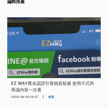
編輯推薦
EZ WAY實名認證引發個資疑慮 使用方式與
爭議內容一次看
2026-08-04 16:47
|
生活