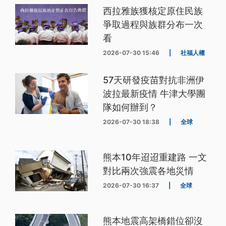
西拉雅族獲核定原住民族
爭取過程與族群分布一次
看
2026-07-30 15:46
|
社福人權
57天研發疫苗對抗非洲伊
波拉最新疫情 牛津大學團
隊如何辦到？
2026-07-30 18:38
|
全球
熊本10年迢迢重建路 一文
對比兩次強震各地災情
2026-07-30 16:37
|
全球
熊本地震高架橋錯位卻沒