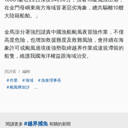
在金門母嶼東南方海域冒著惡劣海象，總共驅離10艘
大陸籍船舶。」
金馬澎分署強烈譴責中國漁船颱風夜冒險作業，不僅
高度危險，也增加救援難度及救難風險，會持續在海
象許可或颱風過境後強勢取締越界作業或違規滯留的
船隻，維護我國海洋權益跟海域治安。
洪詩宸
/
編輯
作業
海域
漁會理事長
颱風樺加沙
...
#越界捕魚
閱讀更多
有關的新聞