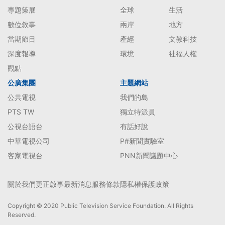
專題策展
全球
生活
數位敘事
兩岸
地方
當期節目
產經
文教科技
深度報導
環境
社福人權
觀點
公廣集團
主題網站
公共電視
我們的島
PTS TW
獨立特派員
公視台語台
有話好說
中華電視公司
P#新聞實驗室
客家電視台
PNN新聞議題中心
關於我們
更正啟事
最新消息
服務條款
隱私權保護政策
Copyright © 2020 Public Television Service Foundation. All Rights
Reserved.