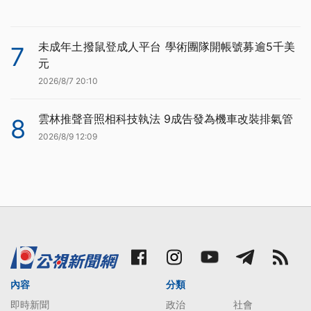
未成年土撥鼠登成人平台 學術團隊開帳號募逾5千美
7
元
2026/8/7 20:10
雲林推聲音照相科技執法 9成告發為機車改裝排氣管
8
2026/8/9 12:09
內容
分類
即時新聞
政治
社會