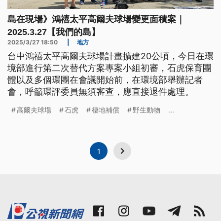
島在現場》鴻禧太平高爾夫球場變更面積案｜​
2025.3.27【我們的島】
2025/3/27 18:50
|
地方
台中鴻禧太平高爾夫球場計畫擴建20公頃，今日在環
境部進行第二次替代方案專案小組初審，石虎保育團
體以及多個環團在會議開始前，在環境部舉辦記者
會，呼籲環評委員無須審查，應直接退件處理。
高爾夫球場
石虎
棲地補償
野生動物
...
1