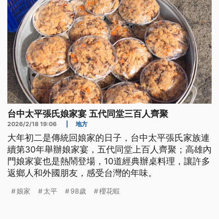
台中太平張氏娘家宴 五代同堂三百人齊聚
2026/2/18 19:06
|
地方
大年初二是傳統回娘家的日子，台中太平張氏家族連
續第30年舉辦娘家宴，五代同堂上百人齊聚；高雄內
門娘家宴也是熱鬧登場，10道經典辦桌料理，讓許多
返鄉人和外國朋友，感受台灣的年味。
娘家
太平
98歲
櫻花蝦