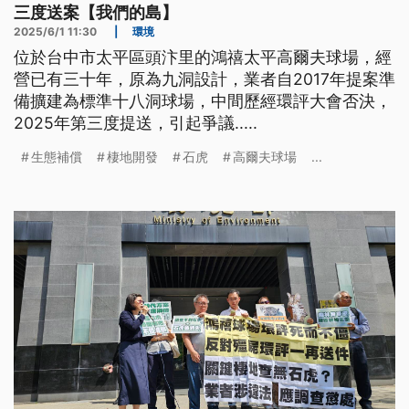
三度送案【我們的島】
2025/6/1 11:30
|
環境
位於台中市太平區頭汴里的鴻禧太平高爾夫球場，經
營已有三十年，原為九洞設計，業者自2017年提案準
備擴建為標準十八洞球場，中間歷經環評大會否決，
2025年第三度提送，引起爭議.....
生態補償
棲地開發
石虎
高爾夫球場
...