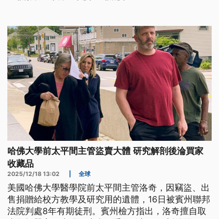
哈佛大學前太平間主管盜賣大體 研究解剖後淪買家
收藏品
2025/12/18 13:02
|
全球
美國哈佛大學醫學院前太平間主管洛奇，因竊盜、出
售捐贈給校方教學及研究用的遺體，16日被賓州聯邦
法院判處8年有期徒刑。賓州檢方指出，洛奇擅自取