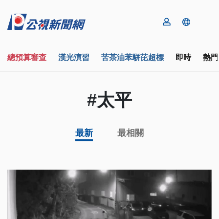
總預算審查
漢光演習
苦茶油苯駢芘超標
即時
熱門
#太平
最新
最相關