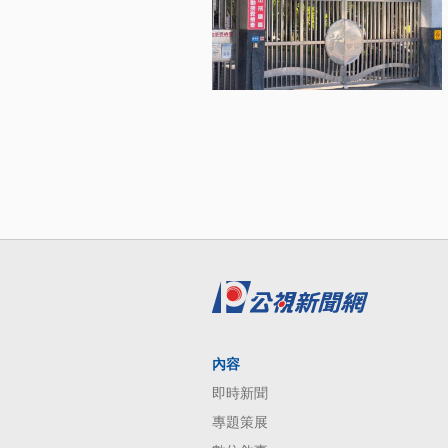
內容
即時新聞
專題策展