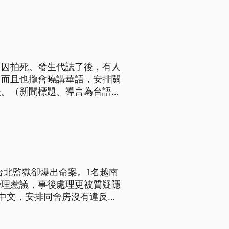
監囚拍死。發生代誌了後，有人
，而且也攏會曉講華語，安排關
失。（新聞標題、導言為台語
台北監獄卻爆出命案。1名越南
管理惹議，事後處理更被質疑隱
中文，安排同舍房沒有違反規