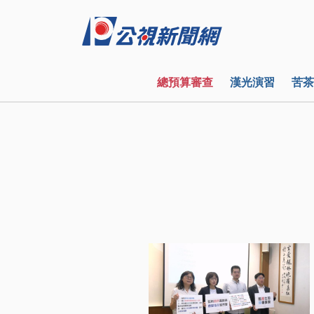
總預算審查
漢光演習
苦茶