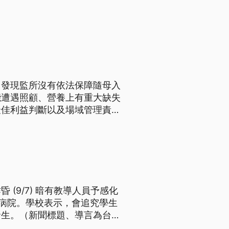
，發現監所沒有依法保障隨母入
能遭遇照顧、營養上有重大缺失
最佳利益判斷以及場域管理責任
。
(9/7) 暗有教導人員予感化
送病院。學校表示，會追究學生
發生。（新聞標題、導言為台語