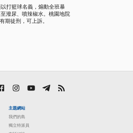
頭以打籃球名義，煽動全班暴
甚至潑尿、噴辣椒水。桃園地院
等有期徒刑，可上訴。
主題網站
我們的島
獨立特派員