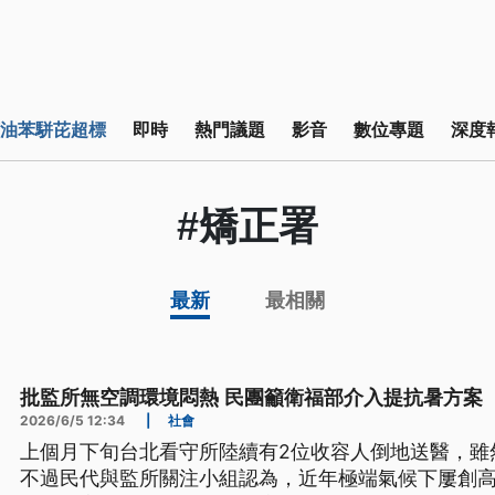
油苯駢芘超標
即時
熱門議題
影音
數位專題
深度
#矯正署
最新
最相關
批監所無空調環境悶熱 民團籲衛福部介入提抗暑方案
2026/6/5 12:34
|
社會
上個月下旬台北看守所陸續有2位收容人倒地送醫，雖
不過民代與監所關注小組認為，近年極端氣候下屢創