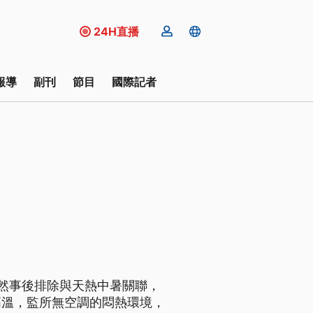
24H直播
報導
副刊
節目
國際記者
然事後排除與天熱中暑關聯，
高溫，監所無空調的悶熱環境，