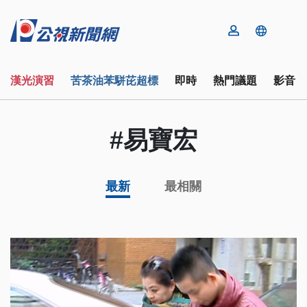
漢光演習
苦茶油苯駢芘超標
即時
熱門議題
影音
#易寶宏
最新
最相關