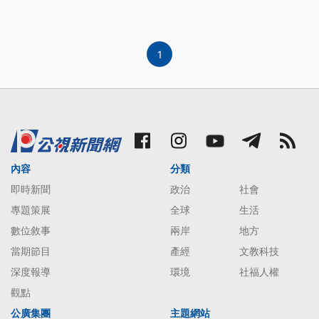
1
內容
分類
即時新聞
政治
社會
專題策展
全球
生活
數位敘事
兩岸
地方
當期節目
產經
文教科技
深度報導
環境
社福人權
觀點
公廣集團
主題網站