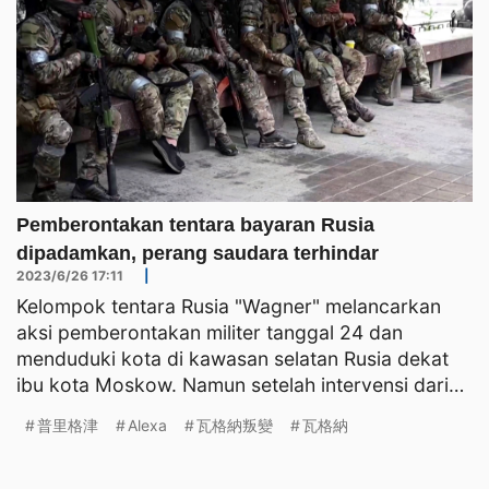
Pemberontakan tentara bayaran Rusia
dipadamkan, perang saudara terhindar
2023/6/26 17:11
|
Kelompok tentara Rusia "Wagner" melancarkan
aksi pemberontakan militer tanggal 24 dan
menduduki kota di kawasan selatan Rusia dekat
ibu kota Moskow. Namun setelah intervensi dari
Belarus, Rusia dan Wa
普里格津
Alexa
瓦格納叛變
瓦格納