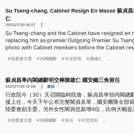
Su Tseng-chang, Cabinet Resign En Ma
仁
2023/1/30 16:27
|
Su Tseng-chang and the Cabinet have resigned en 
replacing him as premier.Outgoing Premier Su Tseng
photo with Cabinet members before the Cabinet res
陸委會主委
內閣總辭
外交部長
陳建仁
...
蘇貞昌率內閣總辭明交棒陳建仁 國安鐵三角留任
2023/1/30 12:56
|
政治
行政院今（30）天召開臨時院會，蘇貞昌率領內閣總
接上任，今天下午公布完整閣員名單，國安團隊全部
陸委會副主委。另外女性閣員也新增4位，比例大幅提
變動不大，也被在野黨批評。
陸委會主委
內閣總辭
留任
外交部長
...