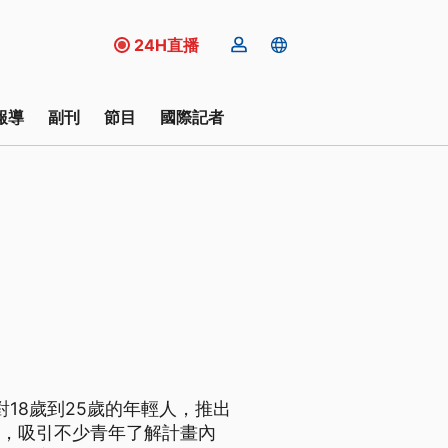
24H直播
報導
副刊
節目
國際記者
18歲到25歲的年輕人，推出
元，吸引不少青年了解計畫內