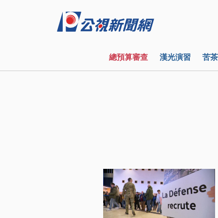
總預算審查
漢光演習
苦茶