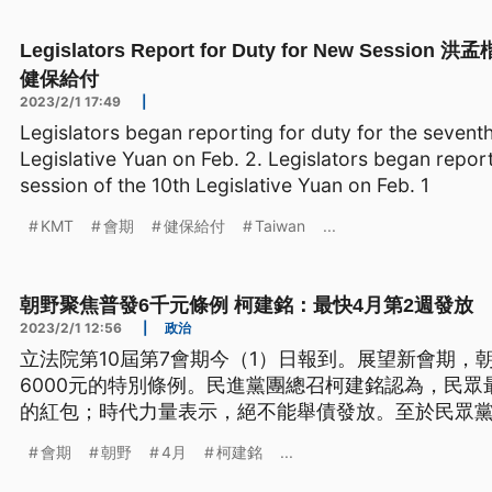
Legislators Report for Duty for New Ses
健保給付
2023/2/1 17:49
|
Legislators began reporting for duty for the seventh
Legislative Yuan on Feb. 2. Legislators began report
session of the 10th Legislative Yuan on Feb. 1
KMT
會期
健保給付
Taiwan
...
朝野聚焦普發6千元條例 柯建銘：最快4月第2週發放
2023/2/1 12:56
|
政治
立法院第10屆第7會期今（1）日報到。展望新會期，
6000元的特別條例。民進黨團總召柯建銘認為，民眾
的紅包；時代力量表示，絕不能舉債發放。至於民眾
處理超徵稅收、勞保改革方案；國民黨立委吳斯懷強
會期
朝野
4月
柯建銘
...
策。