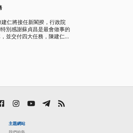
務
陳建仁將接任新閣揆，行政院
詞特別感謝蘇貞昌是最會做事的
隊，並交付四大任務，陳建仁強
主題網站
我們的島