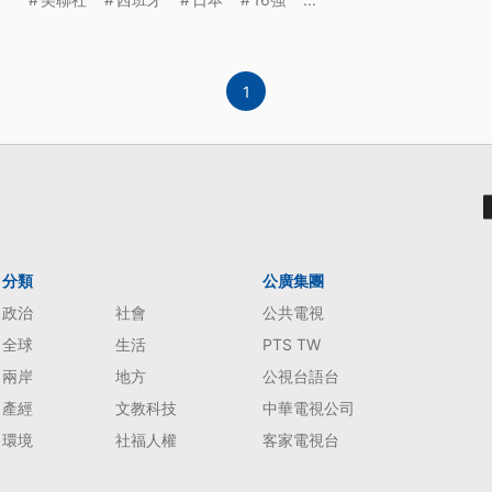
1
分類
公廣集團
政治
社會
公共電視
全球
生活
PTS TW
兩岸
地方
公視台語台
產經
文教科技
中華電視公司
環境
社福人權
客家電視台