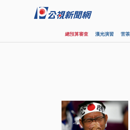
總預算審查
漢光演習
苦茶