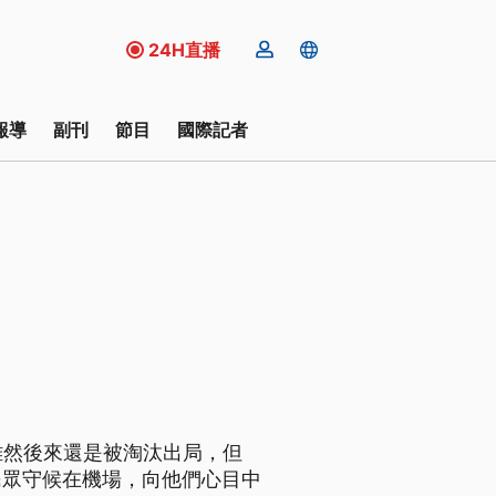
24H直播
報導
副刊
節目
國際記者
雖然後來還是被淘汰出局，但
民眾守候在機場，向他們心目中