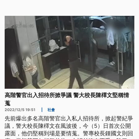
高階警官出入招待所掀爭議 警大校長陳檡文堅稱情
蒐
2022/12/5 19:51
|
社會
先前爆出多名高階警官出入私人招待所，掀起警紀爭
議，警大校長陳檡文在風波後，今（5）日首次公開
露面，他仍堅稱到場是要情蒐。警專校長鍾國文則回