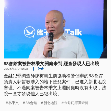
88會館案被告林秉文開庭未到 經查發現人已出境
2024/12/9 19:31
|
社會
金融犯罪調查師陳梅慧生前協助檢警偵辦的88會館，
負責人郭哲敏涉入的地下匯兌案件，已進入新北地院
審理。不過同案被告林秉文上週開庭時沒有出現，法
院一查才發現他人已經出境。
林秉文
88會館
新北地院
金融犯罪調查師