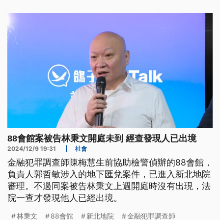
88會館案被告林秉文開庭未到 經查發現人已出境
2024/12/9 19:31
|
社會
金融犯罪調查師陳梅慧生前協助檢警偵辦的88會館，
負責人郭哲敏涉入的地下匯兌案件，已進入新北地院
審理。不過同案被告林秉文上週開庭時沒有出現，法
院一查才發現他人已經出境。
林秉文
88會館
新北地院
金融犯罪調查師