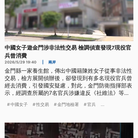
中國女子遊金門涉非法性交易 檢調偵查發現7現役官
兵曾消費
2026/5/29 19:40
|
兩岸
金門縣一家養生館，傳出中國籍陳姓女子從事非法性
交易，檢方展開偵辦後，卻發現到有多名現役官兵曾
經去消費，引發國安疑慮，對此，金門防衛指揮部表
示，經調查所屬的7名官兵涉嫌違反《社維法》等罪
嫌，目前已經啟動內部行政調查。
中國女子
性交易
金門地檢署
官兵
...