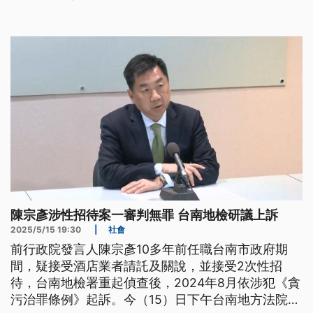
罪，全案猶會當上訴。（新聞標題、導言為台語文）
陳宗彥涉性招待案一審判無罪 台南地檢研議上訴
2025/5/15 19:30
|
社會
前行政院發言人陳宗彥10多年前任職台南市政府期
間，疑接受酒店業者請託及關說，並接受2次性招
待，台南地檢署重起偵查後，2024年8月依涉犯《貪
污治罪條例》起訴。今（15）日下午台南地方法院一