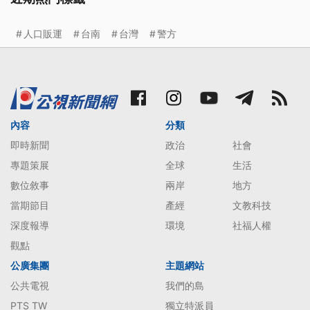
人口販運
台南
台灣
警方
內容
分類
即時新聞
政治
社會
專題策展
全球
生活
數位敘事
兩岸
地方
當期節目
產經
文教科技
深度報導
環境
社福人權
觀點
公廣集團
主題網站
公共電視
我們的島
PTS TW
獨立特派員