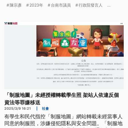
審開庭宣判，陳宗彥獲判無罪，全案仍可上訴。
陳宗彥
2023年
台南市議員
行政院發言人
...
「制服地圖」未經授權轉載學生照 架站人依違反個
資法等罪嫌移送
2025/3/9 16:21
|
社會
有學生和民代指控「制服地圖」網站轉載未經當事人
同意的制服照，涉嫌侵犯隱私與安全問題。「制服地