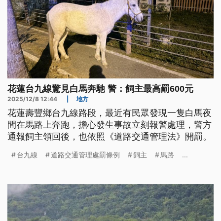
花蓮台九線驚見白馬奔馳 警：飼主最高罰600元
2025/12/8 12:44
|
地方
花蓮壽豐鄉台九線路段，最近有民眾發現一隻白馬夜
間在馬路上奔跑，擔心發生事故立刻報警處理，警方
通報飼主領回後，也依照《道路交通管理法》開罰。
台九線
道路交通管理處罰條例
飼主
馬路
...