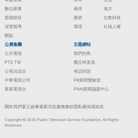
數位敘事
兩岸
地方
當期節目
產經
文教科技
深度報導
環境
社福人權
觀點
公廣集團
主題網站
公共電視
我們的島
PTS TW
獨立特派員
公視台語台
有話好說
中華電視公司
P#新聞實驗室
客家電視台
PNN新聞議題中心
關於我們
更正啟事
最新消息
服務條款
隱私權保護政策
Copyright © 2020 Public Television Service Foundation. All Rights
Reserved.