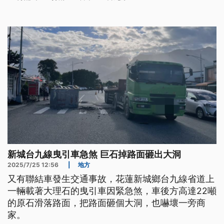
新城台九線曳引車急煞 巨石掉路面砸出大洞
2025/7/25 12:56
|
地方
又有聯結車發生交通事故，花蓮新城鄉台九線省道上
一輛載著大理石的曳引車因緊急煞，車後方高達22噸
的原石滑落路面，把路面砸個大洞，也嚇壞一旁商
家。