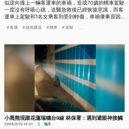
似逆向撞上一輛客運車的車禍，造成70歲的轎車駕駛
一度沒有呼吸心跳，送醫急救後已經恢復意識，而客
運車上駕駛和1名女乘客則受到輕傷，車禍肇事原因
警方還要調查。
客運
綠色隧道
轎車
駕駛
...
小黑熊現蹤花蓮瑞穗台9線 林保署：遇到避眼神接觸
2025/2/13 12:31
|
地方