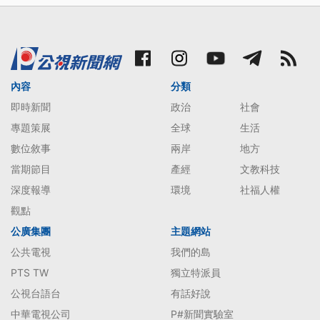
內容
分類
即時新聞
政治
社會
專題策展
全球
生活
數位敘事
兩岸
地方
當期節目
產經
文教科技
深度報導
環境
社福人權
觀點
公廣集團
主題網站
公共電視
我們的島
PTS TW
獨立特派員
公視台語台
有話好說
中華電視公司
P#新聞實驗室