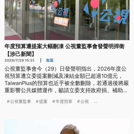
年度預算遭提案大幅刪凍 公視董監事會發聲明捍衛
【涉己新聞】
2026/7/29 15:31
|
生活
公視董監事會今（29）日發聲明指出，2026年度公
視預算遭立委提案刪減及凍結金額已超過10億元，
TaiwanPlus的預算也近乎被全數刪除，若通過後將嚴
重影響公共媒體運作，籲請立委支持政府捐、補助預
算。
公視董監事
提案
年度預算
公視
...