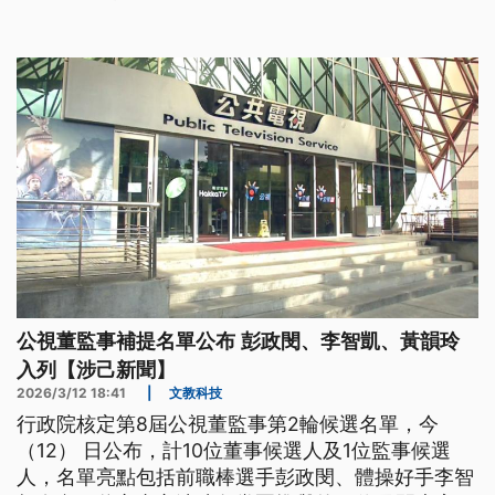
呼籲委員回歸理性討論進行實質審查。
公視董監事補提名單公布 彭政閔、李智凱、黃韻玲
入列【涉己新聞】
2026/3/12 18:41
|
文教科技
行政院核定第8屆公視董監事第2輪候選名單，今
（12） 日公布，計10位董事候選人及1位監事候選
人，名單亮點包括前職棒選手彭政閔、體操好手李智