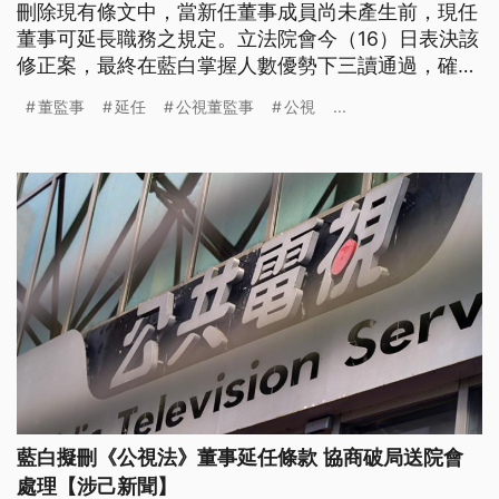
刪除現有條文中，當新任董事成員尚未產生前，現任
董事可延長職務之規定。立法院會今（16）日表決該
修正案，最終在藍白掌握人數優勢下三讀通過，確認
刪除公視董事延任條款。
董監事
延任
公視董監事
公視
...
藍白擬刪《公視法》董事延任條款 協商破局送院會
處理【涉己新聞】