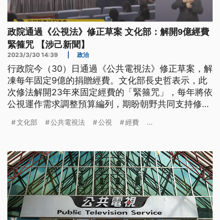
政院通過《公視法》修正草案 文化部：解開9億經費
緊箍咒 【涉己新聞】
2023/3/30 14:39
|
政治
行政院今（30）日通過《公共電視法》修正草案，解
凍每年固定9億的捐贈經費。文化部長史哲表示，此
次修法解開23年來固定經費的「緊箍咒」，每年將依
公視運作需求調整預算編列，期盼朝野共同支持修法
通過。
文化部
公共電視法
公視
經費
...