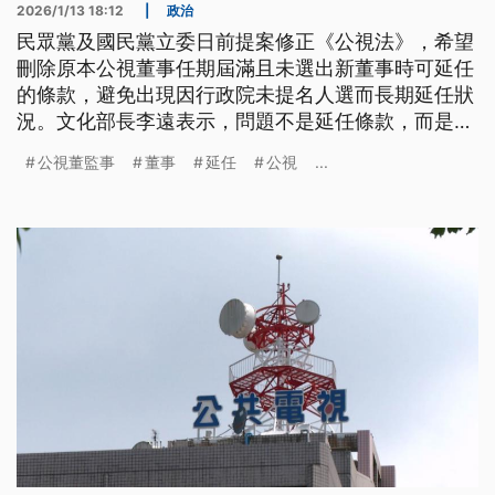
2026/1/13 18:12
|
政治
民眾黨及國民黨立委日前提案修正《公視法》，希望
刪除原本公視董事任期屆滿且未選出新董事時可延任
的條款，避免出現因行政院未提名人選而長期延任狀
況。文化部長李遠表示，問題不是延任條款，而是新
董事人選不斷被推翻。修正案今（13）日最終協商破
公視董監事
董事
延任
公視
...
局，最快將在16日送入立法院會處理。