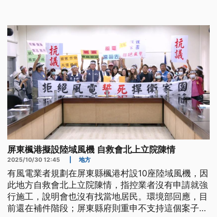
屏東楓港擬設陸域風機 自救會北上立院陳情
2025/10/30 12:45
|
地方
有風電業者規劃在屏東縣楓港村設10座陸域風機，因
此地方自救會北上立院陳情，指控業者沒有申請就強
行施工，說明會也沒有找當地居民。環境部回應，目
前還在補件階段；屏東縣府則重申不支持這個案子的