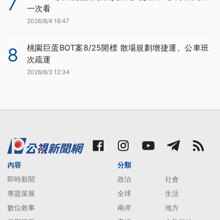
7
一次看
2026/8/4 16:47
桃園巨蛋BOT案8/25開標 散場規劃增捷運、公車班
8
次疏運
2026/8/3 12:34
內容
分類
即時新聞
政治
社會
專題策展
全球
生活
數位敘事
兩岸
地方