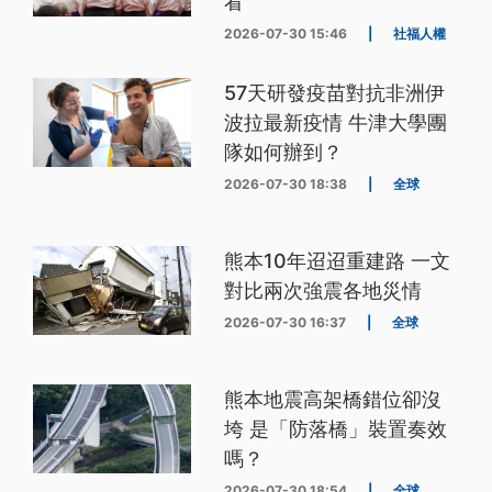
看
2026-07-30 15:46
|
社福人權
57天研發疫苗對抗非洲伊
波拉最新疫情 牛津大學團
隊如何辦到？
2026-07-30 18:38
|
全球
熊本10年迢迢重建路 一文
對比兩次強震各地災情
2026-07-30 16:37
|
全球
熊本地震高架橋錯位卻沒
垮 是「防落橋」裝置奏效
嗎？
2026-07-30 18:54
|
全球