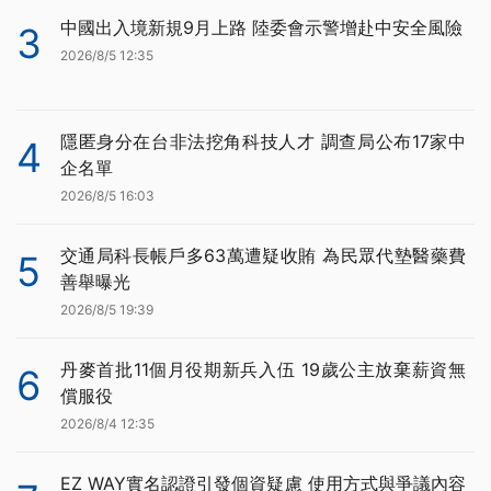
中國出入境新規9月上路 陸委會示警增赴中安全風險
3
2026/8/5 12:35
隱匿身分在台非法挖角科技人才 調查局公布17家中
4
企名單
2026/8/5 16:03
交通局科長帳戶多63萬遭疑收賄 為民眾代墊醫藥費
5
善舉曝光
2026/8/5 19:39
丹麥首批11個月役期新兵入伍 19歲公主放棄薪資無
6
償服役
2026/8/4 12:35
EZ WAY實名認證引發個資疑慮 使用方式與爭議內容