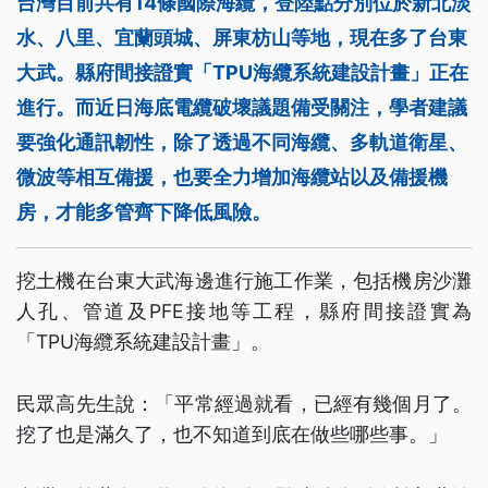
台灣目前共有14條國際海纜，登陸點分別位於新北淡
水、八里、宜蘭頭城、屏東枋山等地，現在多了台東
大武。縣府間接證實「TPU海纜系統建設計畫」正在
進行。而近日海底電纜破壞議題備受關注，學者建議
要強化通訊韌性，除了透過不同海纜、多軌道衛星、
微波等相互備援，也要全力增加海纜站以及備援機
房，才能多管齊下降低風險。
挖土機在台東大武海邊進行施工作業，包括機房沙灘
人孔、管道及PFE接地等工程，縣府間接證實為
「TPU海纜系統建設計畫」。
民眾高先生說：「平常經過就看，已經有幾個月了。
挖了也是滿久了，也不知道到底在做些哪些事。」