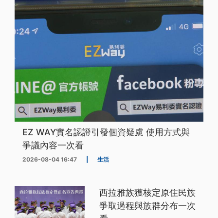
EZ WAY實名認證引發個資疑慮 使用方式與
爭議內容一次看
2026-08-04 16:47
|
生活
西拉雅族獲核定原住民族
爭取過程與族群分布一次