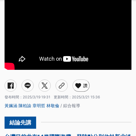
讚
發布時間：
2025/3/19 19:31
更新時間：
2025/3/21 15:36
黃姵涵
陳柏諭
章明哲
林敬倫
/ 綜合報導