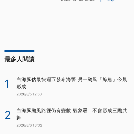
最多人閱讀
白海豚估最快週五發布海警 另一颱風「鯨魚」今晨
1
形成
2026/8/5 12:50
白海豚颱風路徑仍有變數 氣象署：不會形成三颱共
2
舞
2026/8/6 13:02