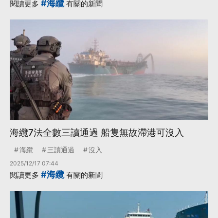
#海纜
閱讀更多
有關的新聞
海纜7法全數三讀通過 船隻無故滯港可沒入
海纜
三讀通過
沒入
2025/12/17 07:44
#海纜
閱讀更多
有關的新聞