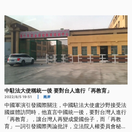
傳，年輕人更追求自由。
中駐法大使稱統一後 要對台人進行「再教育」
2022/8/5 19:51
|
兩岸
中國軍演引發國際關注，中國駐法大使盧沙野接受法
國媒體訪問時，他直言中國統一後，要對台灣人進行
「再教育」，讓台灣人再變成愛國份子，而「再教
育」一詞引發國際輿論批評，立法院人權委員會秘書