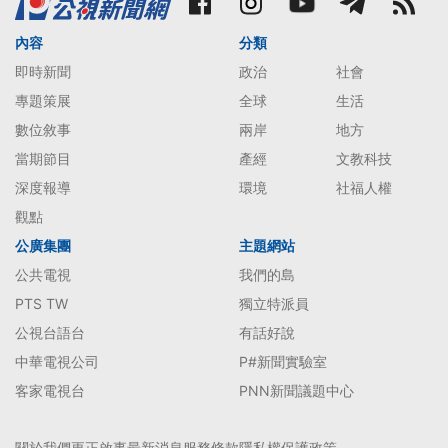
內容
分類
即時新聞
政治
社會
專題策展
全球
生活
數位敘事
兩岸
地方
當期節目
產經
文教科技
深度報導
環境
社福人權
觀點
公廣集團
主題網站
公共電視
我們的島
PTS TW
獨立特派員
公視台語台
有話好說
中華電視公司
P#新聞實驗室
客家電視台
PNN新聞議題中心
關於我們
更正啟事
最新消息
服務條款
隱私權保護政策