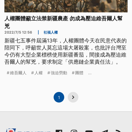
人權團體籲立法禁新疆農產 勿成為壓迫維吾爾人幫
兇
2022/7/5 12:56
|
社福人權
新疆七五事件屆滿13年，人權團體今天在民意代表的
陪同下，呼籲世人莫忘這場大屠殺案，也批評台灣至
今仍有大型企業標榜使用新疆番茄，間接成為壓迫維
吾爾人的幫兇，要求制定「供應鏈企業責任法」。
維吾爾人
人權
強迫勞動
團體
...
1