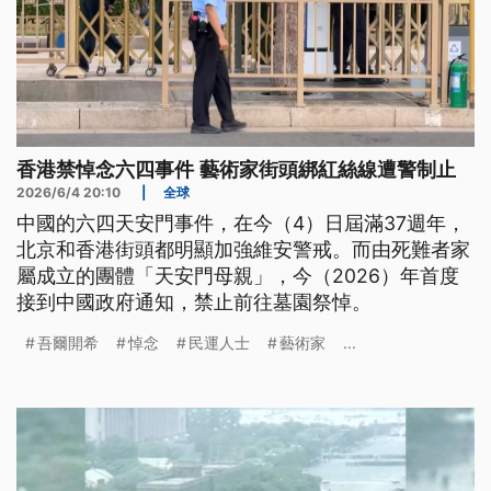
香港禁悼念六四事件 藝術家街頭綁紅絲線遭警制止
2026/6/4 20:10
|
全球
中國的六四天安門事件，在今（4）日屆滿37週年，
北京和香港街頭都明顯加強維安警戒。而由死難者家
屬成立的團體「天安門母親」，今（2026）年首度
接到中國政府通知，禁止前往墓園祭悼。
吾爾開希
悼念
民運人士
藝術家
...