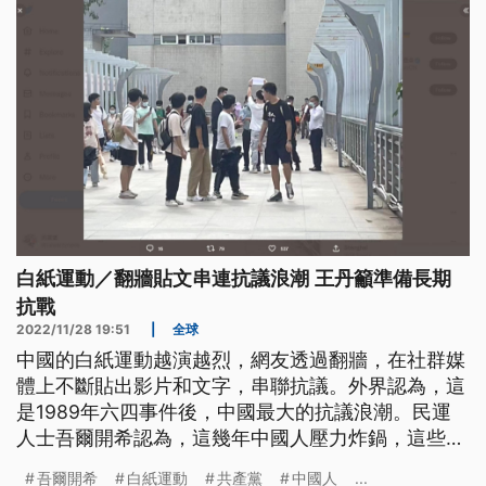
白紙運動／翻牆貼文串連抗議浪潮 王丹籲準備長期
抗戰
2022/11/28 19:51
|
全球
中國的白紙運動越演越烈，網友透過翻牆，在社群媒
體上不斷貼出影片和文字，串聯抗議。外界認為，這
是1989年六四事件後，中國最大的抗議浪潮。民運
人士吾爾開希認為，這幾年中國人壓力炸鍋，這些情
緒也有可能促使六四再現，因為當年的恐懼不會遺
吾爾開希
白紙運動
共產黨
中國人
...