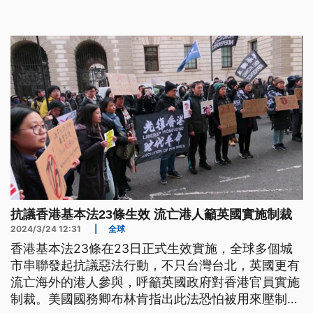
刑。
抗議香港基本法23條生效 流亡港人籲英國實施制裁
2024/3/24 12:31
|
全球
香港基本法23條在23日正式生效實施，全球多個城
市串聯發起抗議惡法行動，不只台灣台北，英國更有
流亡海外的港人參與，呼籲英國政府對香港官員實施
制裁。美國國務卿布林肯指出此法恐怕被用來壓制異