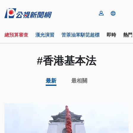
總預算審查
漢光演習
苦茶油苯駢芘超標
即時
熱門
#香港基本法
最新
最相關