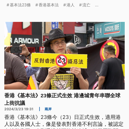
議，但港府官員也接連反駁，強調法案可讓香港拚經
基本法23條
香港基本法
港人
流亡
...
濟無後顧之憂。
香港《基本法》23條正式生效 港邊城青年串聯全球
上街抗議
2024/3/23 19:31
|
兩岸
香港《基本法》23條今（23）日正式生效，適用港
人以及各國人士，像是發表對香港不利言論，被認定