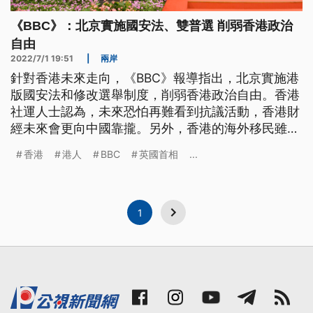
《BBC》：北京實施國安法、雙普選 削弱香港政治
自由
2022/7/1 19:51
|
兩岸
針對香港未來走向，《BBC》報導指出，北京實施港
版國安法和修改選舉制度，削弱香港政治自由。香港
社運人士認為，未來恐怕再難看到抗議活動，香港財
經未來會更向中國靠攏。另外，香港的海外移民雖然
可能保有港人身分認同，但親中人士相信，下一代的
香港
港人
BBC
英國首相
...
港人會更愛國。
1