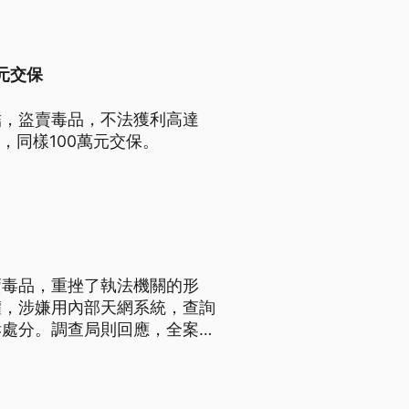
元交保
結，盜賣毒品，不法獲利高達
，同樣100萬元交保。
賣毒品，重挫了執法機關的形
權，涉嫌用內部天網系統，查詢
訴處分。調查局則回應，全案是