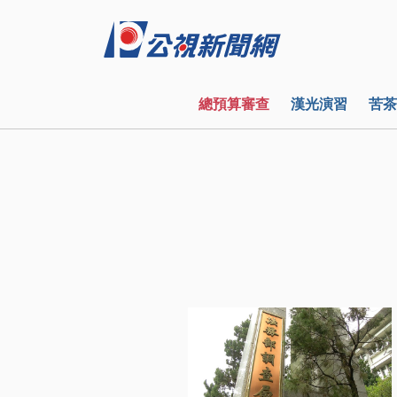
總預算審查
漢光演習
苦茶