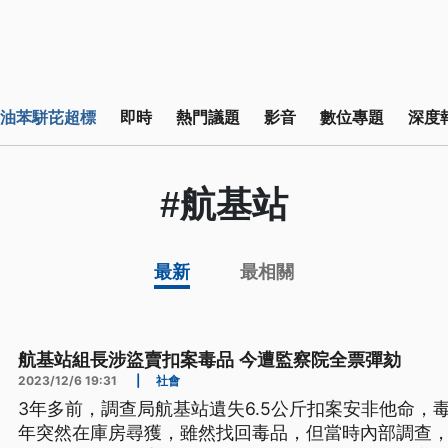
油苯駢芘超標
即時
熱門議題
影音
數位專題
深度
#航基站
最新
最相關
航基站組長涉盜賣扣案毒品 今遭監察院全票彈劾
2023/12/6 19:31
|
社會
3年多前，調查局航基站遺失6.5公斤扣案安非他命，毒
年突然在庫房尋獲，雖然找回毒品，但當時內部調查，