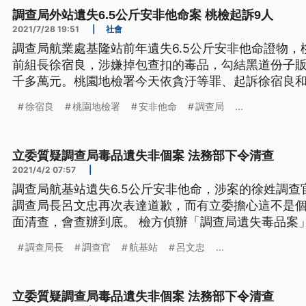
調查局外站遺失6.5公斤安非他命案 桃檢起訴9人
2021/7/28 19:51
|
社會
調查局航業處基隆站前年遺失6.5公斤安非他命證物
前組長徐宿良，涉嫌掉包查扣的毒品，勾結黑道份子販
千多萬元。桃園地檢署今天依貪汙等罪、起訴徐宿良和
局長呂文忠向外界致歉，並提出10項措施防弊。
徐宿良
桃園地檢署
安非他命
調查局
...
立委質疑調查局毒品遺失非個案 法務部下令清查
2021/4/2 07:57
|
調查局航基站遺失6.5公斤安非他命，涉案的徐姓調
調查局長呂文忠再次表達道歉，而有立委擔心這不是
面清查，會查辦到底。 檢方偵辦「調查局遺失毒品案」
翼而飛，懷疑藏有內鬼，日前指揮北機站再約談時任
調查局長
調查官
航基站
呂文忠
...
延燒，調查局長呂文忠1日到立法院接受質詢前，再度
「對於我們航基站遺失毒品
立委質疑調查局毒品遺失非個案 法務部下令清查