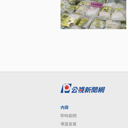
內容
即時新聞
專題策展