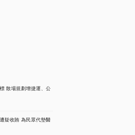
開標 散場規劃增捷運、公
遭疑收賄 為民眾代墊醫