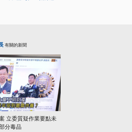
長
有關的新聞
案 立委質疑作業要點未
部分毒品