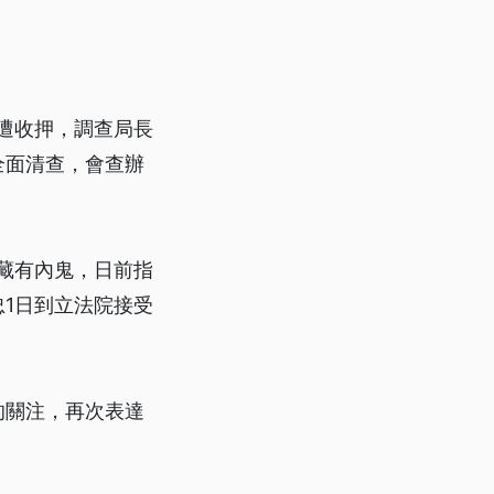
明遭收押，調查局長
全面清查，會查辦
疑藏有內鬼，日前指
1日到立法院接受
的關注，再次表達