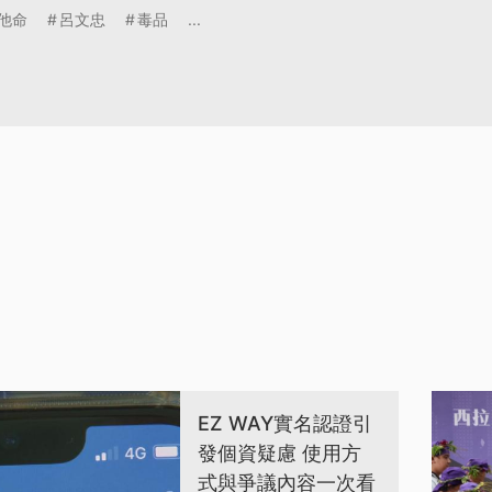
他命
呂文忠
毒品
...
EZ WAY實名認證引
發個資疑慮 使用方
式與爭議內容一次看