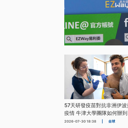
57天研發疫苗對抗非洲伊波
疫情 牛津大學團隊如何辦到
2026-07-30 18:38
|
全球