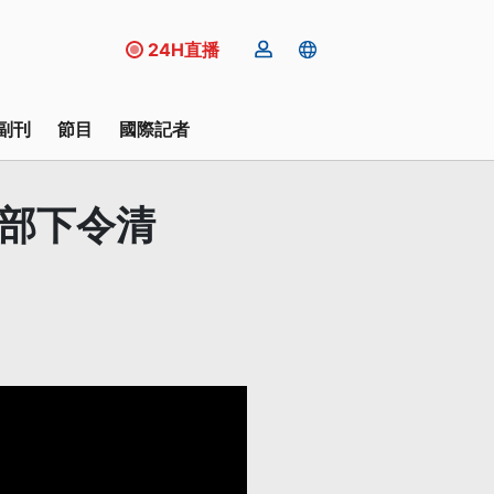
24H直播
副刊
節目
國際記者
務部下令清