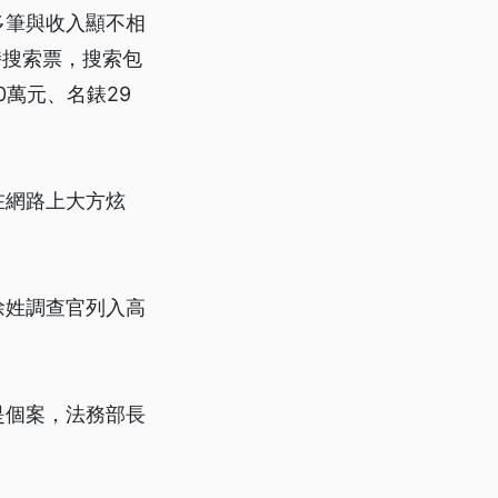
多筆與收入顯不相
持搜索票，搜索包
0萬元、名錶29
在網路上大方炫
徐姓調查官列入高
是個案，法務部長