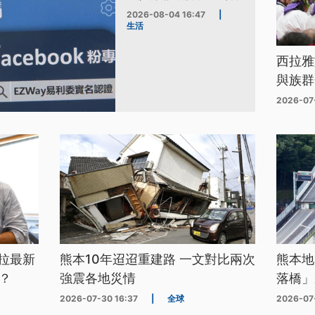
2026-08-04 16:47
|
生活
西拉雅
與族群
2026-07
拉最新
熊本10年迢迢重建路 一文對比兩次
熊本地
？
強震各地災情
落橋」
2026-07-30 16:37
|
全球
2026-07