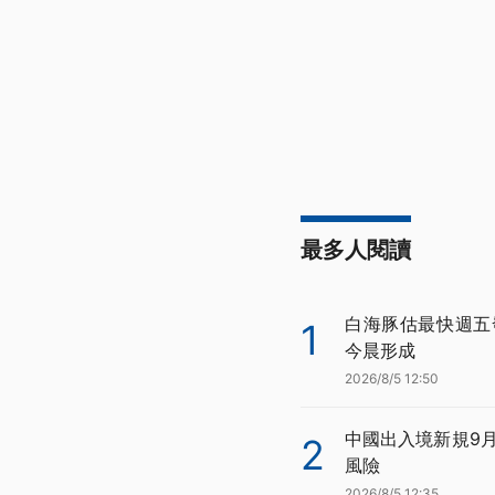
最多人閱讀
白海豚估最快週五
1
今晨形成
2026/8/5 12:50
中國出入境新規9
2
風險
2026/8/5 12:35