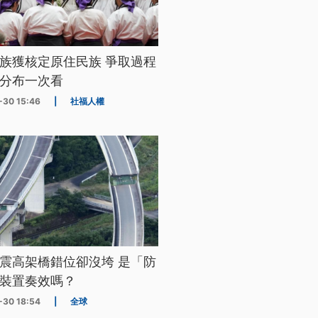
族獲核定原住民族 爭取過程
分布一次看
-30 15:46
|
社福人權
震高架橋錯位卻沒垮 是「防
裝置奏效嗎？
-30 18:54
|
全球