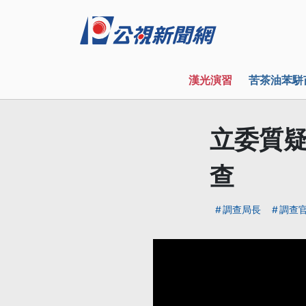
漢光演習
苦茶油苯駢
立委質疑
查
調查局長
調查