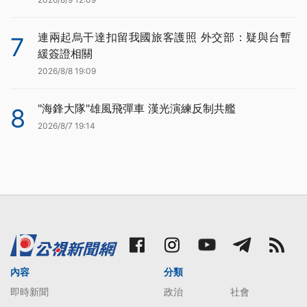
連兩起烏干達扣留我國旅客護照 外交部：疑與台暫
7
緩簽證相關
2026/8/8 19:09
"海鋒大隊"雄風飛彈車 漢光演練反制共艦
8
2026/8/7 19:14
內容
分類
即時新聞
政治
社會