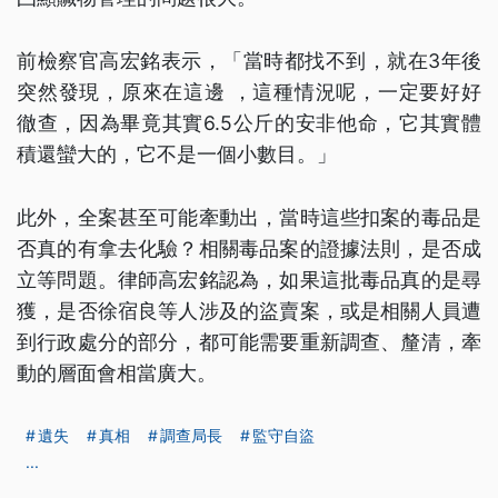
前檢察官高宏銘表示，「當時都找不到，就在3年後
突然發現，原來在這邊 ，這種情況呢，一定要好好
徹查，因為畢竟其實6.5公斤的安非他命，它其實體
積還蠻大的，它不是一個小數目。」
此外，全案甚至可能牽動出，當時這些扣案的毒品是
否真的有拿去化驗？相關毒品案的證據法則，是否成
立等問題。律師高宏銘認為，如果這批毒品真的是尋
獲，是否徐宿良等人涉及的盜賣案，或是相關人員遭
到行政處分的部分，都可能需要重新調查、釐清，牽
動的層面會相當廣大。
遺失
真相
調查局長
監守自盜
...