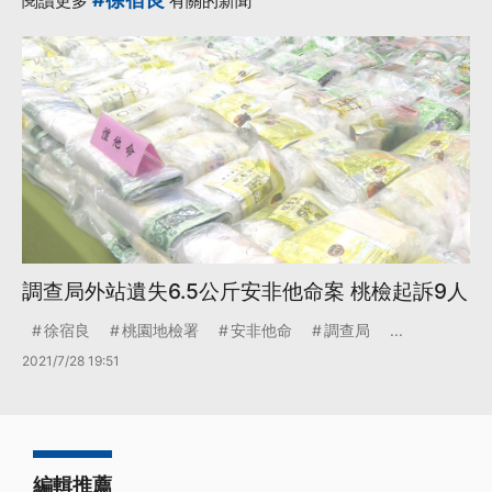
閱讀更多
有關的新聞
調查局外站遺失6.5公斤安非他命案 桃檢起訴9人
徐宿良
桃園地檢署
安非他命
調查局
...
2021/7/28 19:51
編輯推薦