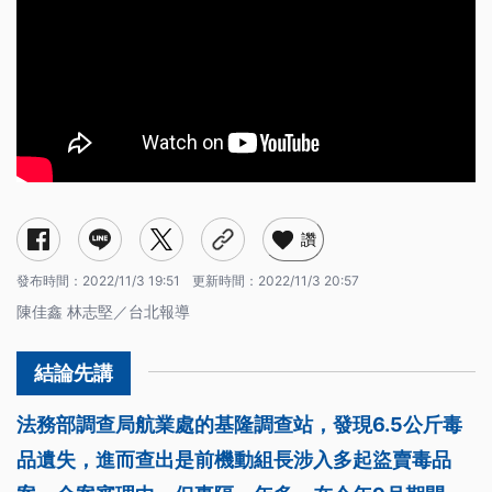
讚
發布時間：
2022/11/3 19:51
更新時間：
2022/11/3 20:57
陳佳鑫 林志堅／台北報導
法務部調查局航業處的基隆調查站，發現6.5公斤毒
品遺失，進而查出是前機動組長涉入多起盜賣毒品