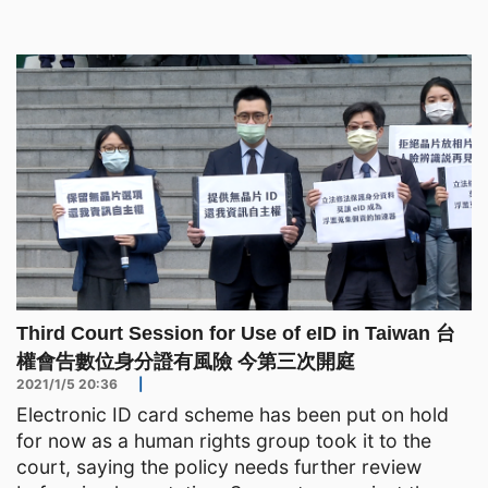
劃今年內全面換發「數位晶片身份證eID」，但資安
問題屢遭各界質疑，日前在新竹市的試辦計畫也暫
緩。時代力量立委與民間團體持續呼籲換發前應訂定
專法，以及成立專責機構，才
Third Court Session for Use of eID in Taiwan 台
權會告數位身分證有風險 今第三次開庭
2021/1/5 20:36
|
Electronic ID card scheme has been put on hold
for now as a human rights group took it to the
court, saying the policy needs further review