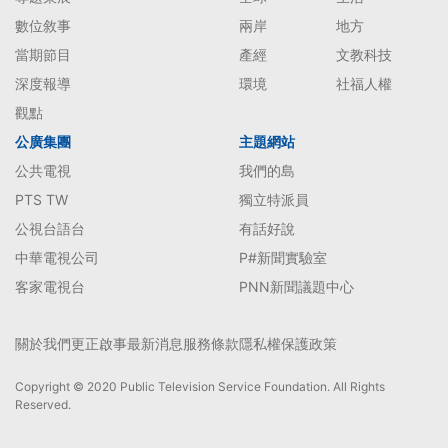
數位敘事
兩岸
地方
當期節目
產經
文教科技
深度報導
環境
社福人權
觀點
公廣集團
主題網站
公共電視
我們的島
PTS TW
獨立特派員
公視台語台
有話好說
中華電視公司
P#新聞實驗室
客家電視台
PNN新聞議題中心
關於我們
更正啟事
最新消息
服務條款
隱私權保護政策
Copyright © 2020 Public Television Service Foundation. All Rights
Reserved.