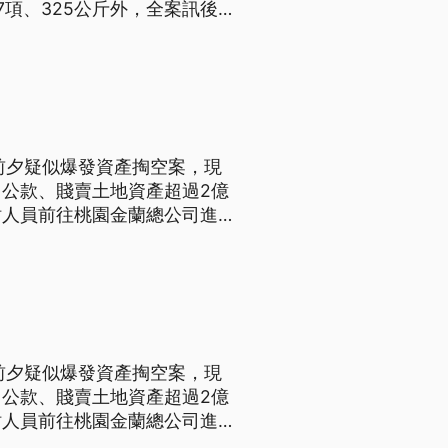
項、325公斤外，全案訊後，
標題、導言為台語文）
前夕疑似爆發資產掏空案，現
公款、賤賣土地資產超過2億
站人員前往桃園金蘭總公司進行
造商,去年8月董監事全面改
前夕疑似爆發資產掏空案，現
公款、賤賣土地資產超過2億
站人員前往桃園金蘭總公司進行