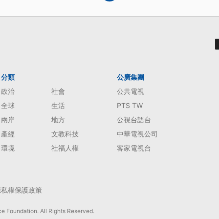
分類
公廣集團
政治
社會
公共電視
全球
生活
PTS TW
兩岸
地方
公視台語台
產經
文教科技
中華電視公司
環境
社福人權
客家電視台
隱私權保護政策
e Foundation. All Rights Reserved.