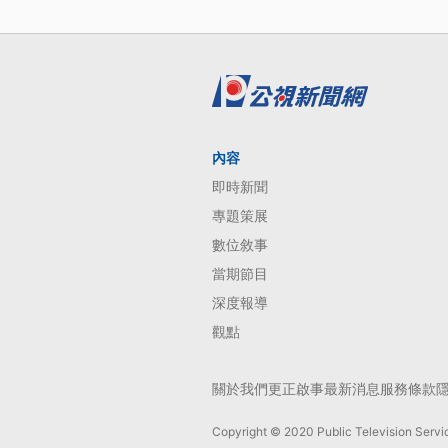
內容
即時新聞
專題策展
數位敘事
當期節目
深度報導
觀點
關於我們
更正啟事
最新消息
服務條款
Copyright © 2020 Public Television Servic