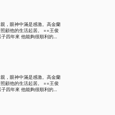
母親，眼神中滿是感激。高金蘭
的生活起居。 ==王俊
樣子四年來 他能夠很順利的畢
次我們有提的話 他們也都會改
四肢僅剩手部些許功
母親，眼神中滿是感激。高金蘭
的生活起居。 ==王俊
樣子四年來 他能夠很順利的畢
次我們有提的話 他們也都會改
四肢僅剩手部些許功