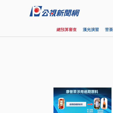
總預算審查
漢光演習
苦茶