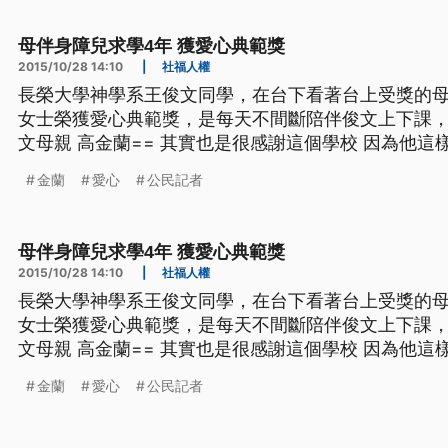
母伴身障兒求學4年 獲愛心典範獎
2015/10/28 14:10
|
社福人權
長榮大學神學系王俊文同學，在台下看著台上受獎的
女士榮獲愛心典範獎，是每天不間斷陪伴俊文上下課，照顧他
文母親 高金蘭== 其實也是很感謝這個學校 因為他這
業 也就是因為學校的無障礙設施 也做得不錯 而且每
金蘭
愛心
公民記者
善 王俊文過去在服役期間，不慎受傷導致全身癱瘓，
母伴身障兒求學4年 獲愛心典範獎
2015/10/28 14:10
|
社福人權
長榮大學神學系王俊文同學，在台下看著台上受獎的
女士榮獲愛心典範獎，是每天不間斷陪伴俊文上下課，照顧他
文母親 高金蘭== 其實也是很感謝這個學校 因為他這
業 也就是因為學校的無障礙設施 也做得不錯 而且每
金蘭
愛心
公民記者
善 王俊文過去在服役期間，不慎受傷導致全身癱瘓，