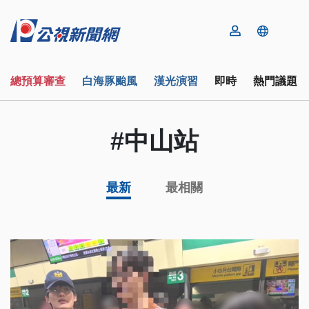
總預算審查
白海豚颱風
漢光演習
即時
熱門議題
#中山站
最新
最相關