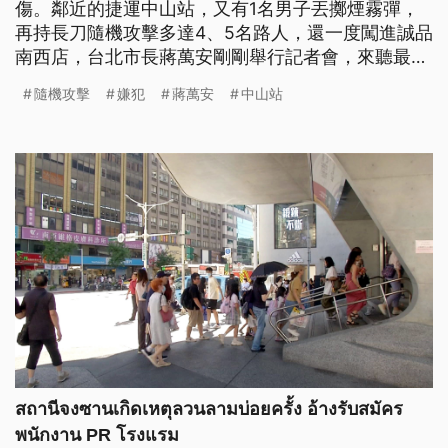
傷。鄰近的捷運中山站，又有1名男子丟擲煙霧彈，
再持長刀隨機攻擊多達4、5名路人，還一度闖進誠品
南西店，台北市長蔣萬安剛剛舉行記者會，來聽最新
說明。
隨機攻擊
嫌犯
蔣萬安
中山站
สถานีจงซานเกิดเหตุลวนลามบ่อยครั้ง อ้างรับสมัคร
พนักงาน PR โรงแรม